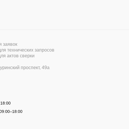
ля заявок
 для технических запросов
для актов сверки
уринский проспект, 49а
 18:00
09:00
–
18:00