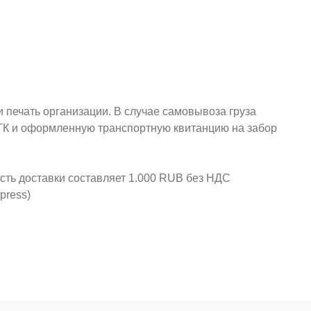
и печать организации. В случае самовывоза груза
у ТК и оформленную транспортную квитанцию на забор
ость доставки составляет 1.000 RUB без НДС
press)