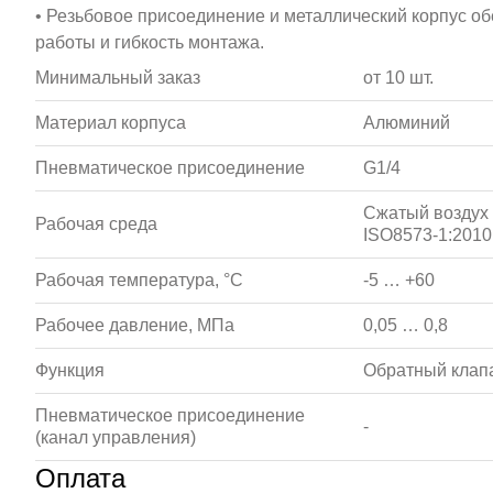
• Резьбовое присоединение и металлический корпус о
работы и гибкость монтажа.
Минимальный заказ
от 10 шт.
Материал корпуса
Алюминий
Пневматическое присоединение
G1/4
Сжатый воздух 
Рабочая среда
ISO8573-1:2010 
Рабочая температура, °С
-5 … +60
Рабочее давление, МПа
0,05 … 0,8
Функция
Обратный клап
Пневматическое присоединение
-
(канал управления)
Оплата