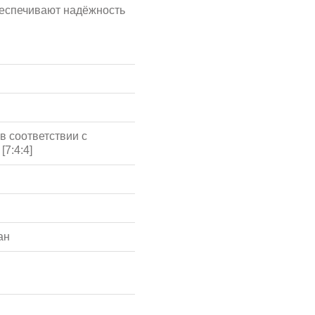
беспечивают надёжность
в соответствии с
[7:4:4]
ан