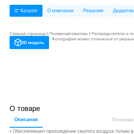
Каталог
О компании
Решения
Дидактик
Главная страница
Пневмоавтоматика
Распределители и п
Фотография может отличаться от реальн
3D модель
О товаре
Описание
Техничес
• Обеспечивают прохождение сжатого воздуха только 