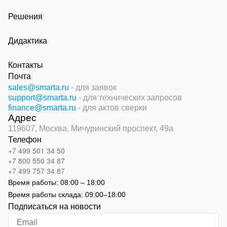
Решения
Дидактика
Контакты
Почта
sales@smarta.ru
- для заявок
support@smarta.ru
- для технических запросов
finance@smarta.ru
- для актов сверки
Адрес
119607, Москва,
Мичуринский проспект, 49а
Телефон
+7 499 501 34 50
+7 800 550 34 87
+7 499 757 34 87
Время работы:
08:00 – 18:00
Время работы склада:
09:00
–
18:00
Подписаться на новости