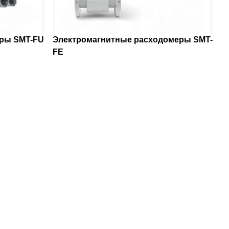
еры SMT-FU
Электромагнитные расходомеры SMT-
FE