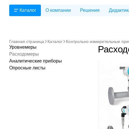
Каталог
О компании
Решения
Дидактик
Главная страница
Каталог
Контрольно-измерительные пр
Расхо
Уровнемеры
Расходомеры
Аналитические приборы
Опросные листы