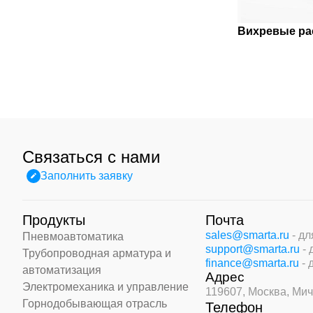
Вихревые ра
Связаться с нами
Заполнить заявку
Продукты
Почта
sales@smarta.ru
- д
Пневмоавтоматика
support@smarta.ru
-
Трубопроводная арматура и
finance@smarta.ru
- 
автоматизация
Адрес
Электромеханика и управление
119607, Москва,
Мич
Горнодобывающая отрасль
Телефон