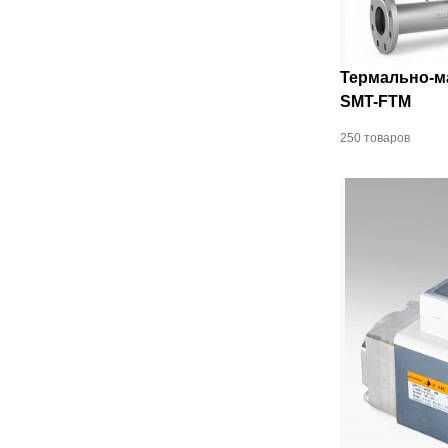
Термально-м
SMT-FTM
250 товаров