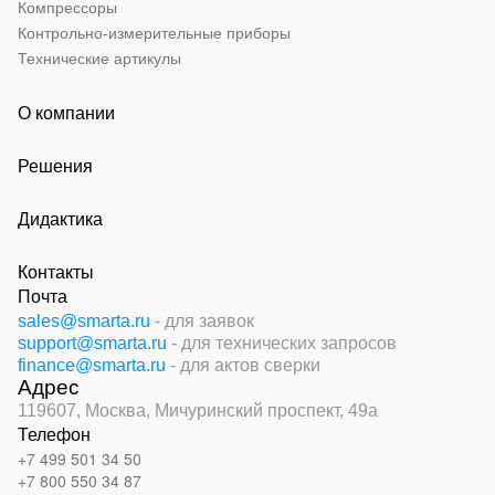
Компрессоры
Контрольно-измерительные приборы
Технические артикулы
О компании
Решения
Дидактика
Контакты
Почта
sales@smarta.ru
- для заявок
support@smarta.ru
- для технических запросов
finance@smarta.ru
- для актов сверки
Адрес
119607, Москва,
Мичуринский проспект, 49а
Телефон
+7 499 501 34 50
+7 800 550 34 87