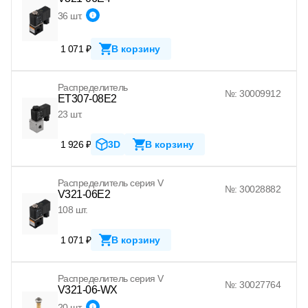
36 шт.
1 071 ₽
В корзину
Распределитель
№: 30009912
ET307-08E2
23 шт.
1 926 ₽
3D
В корзину
Распределитель серия V
№: 30028882
V321-06E2
108 шт.
1 071 ₽
В корзину
Распределитель серия V
№: 30027764
V321-06-WX
20 шт.