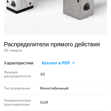
Распределители прямого действия
58 товаров
Характеристики
Каталог в PDF
Функция
3/2
распределителя
Тип управления
Моностабильный
Пневматическое
G1/8
присоединение