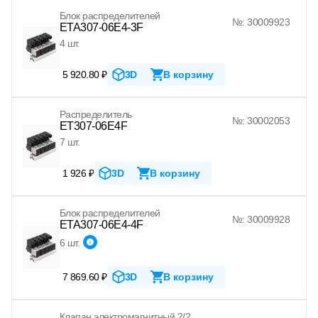
Блок распределителей
№: 30009923
ETA307-06E4-3F
4 шт.
5 920.80 ₽
3D
В корзину
Распределитель
№: 30002053
ET307-06E4F
7 шт.
1 926 ₽
3D
В корзину
Блок распределителей
№: 30009928
ETA307-06E4-4F
6 шт.
7 869.60 ₽
3D
В корзину
Клапан электромагнитный 2/2