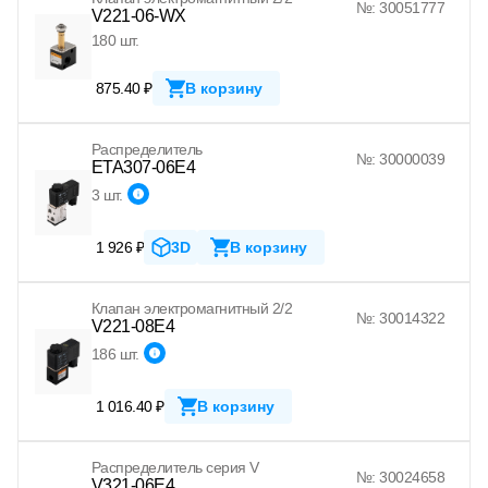
№: 30051777
V221-06-WX
180 шт.
875.40 ₽
В корзину
Распределитель
№: 30000039
ETA307-06E4
3 шт.
1 926 ₽
3D
В корзину
Клапан электромагнитный 2/2
№: 30014322
V221-08E4
186 шт.
1 016.40 ₽
В корзину
Распределитель серия V
№: 30024658
V321-06E4