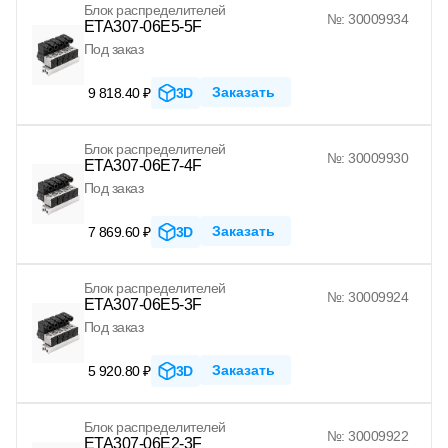
Блок распределителей
№: 30009934
ETA307-06E5-5F
Под заказ
Заказать
9 818.40 ₽
3D
Блок распределителей
№: 30009930
ETA307-06E7-4F
Под заказ
Заказать
7 869.60 ₽
3D
Блок распределителей
№: 30009924
ETA307-06E5-3F
Под заказ
Заказать
5 920.80 ₽
3D
Блок распределителей
№: 30009922
ETA307-06E2-3F