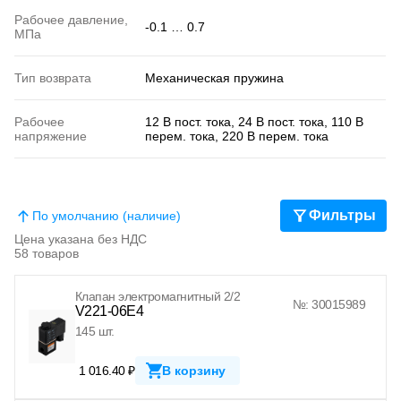
Рабочее давление,
-0.1 … 0.7
МПа
Тип возврата
Механическая пружина
Рабочее
12 В пост. тока, 24 В пост. тока, 110 В
напряжение
перем. тока, 220 В перем. тока
Фильтры
По умолчанию (наличие)
Цена указана без НДС
58 товаров
Клапан электромагнитный 2/2
№: 30015989
V221-06E4
145 шт.
1 016.40 ₽
В корзину