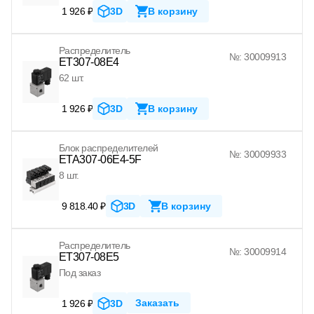
1 926 ₽
3D
В корзину
Распределитель
№: 30009913
ET307-08E4
62 шт.
1 926 ₽
3D
В корзину
Блок распределителей
№: 30009933
ETA307-06E4-5F
8 шт.
9 818.40 ₽
3D
В корзину
Распределитель
№: 30009914
ET307-08E5
Под заказ
Заказать
1 926 ₽
3D