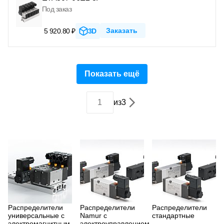
Под заказ
Заказать
5 920.80 ₽
3D
Показать ещё
из
3
Распределители
Распределители
Распределители
универсальные с
Namur с
стандартные
электромагнитным
электроуправлением