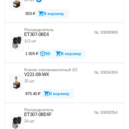
933 ₽
В корзину
Распределитель
№: 30009908
ET307-06E4
112 шт.
1 926 ₽
3D
В корзину
Клапан электромагнитный 2/2
№: 30054304
V221-08-WX
25 шт.
875.40 ₽
В корзину
Распределитель
№: 30002054
ET307-08E4F
24 шт.