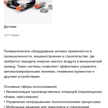
Датчики
143 товара
Пневматическое оборудование активно применяется в
промышленности, машиностроении и строительстве, где
требуется передача энергии сжатого воздуха в механический
привод. Такие системы позволяют эффективно управлять
автоматизированными линиями, пневмоинструментом и
другими устройствами.
Основные сферы использования:
• Автоматизация производственных операций (перемещение,
сборка, прессование)
• Управление непрерывными технологическими процессами.
• Мобильные решения для транспорта и спецтехники