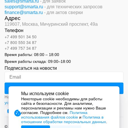
sales@smarta.ru
- для заявок
support@smarta.ru
- для технических запросов
finance@smarta.ru
- для актов сверки
Адрес
119607, Москва,
Мичуринский проспект, 49а
Телефон
+7 499 501 34 50
+7 800 550 34 87
+7 499 757 34 87
Время работы:
08:00 – 18:00
Время работы склада:
09:00
–
18:00
Подписаться на новости
Мы используем cookie
Нажимая на кнопку «Подписаться», вы соглашаетесь с
Некоторые cookie необходимы для работы
условиями обработки персональных данных
сайта и безопасности. Для аналитики,
персонализации и рекламы нам нужно Ваше
согласие. Подробнее см.
Политика
использования файлов cookie
и
Политика в
отношении обработки персональных данных
.
© 2026 ООО «СМАРТ Автоматизация»