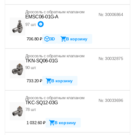
Дроссель с обратным клапаном
№: 30006864
EMSC06-01G-A
97 шт.
706.80 ₽
3D
В корзину
Дроссель с обратным клапаном
№: 30032875
TKN-SQ06-01G
90 шт.
733.20 ₽
В корзину
Дроссель с обратным клапаном
№: 30033696
TKC-SQ12-03G
78 шт.
1 032.60 ₽
В корзину