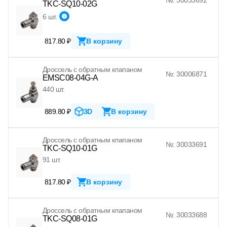
TKC-SQ10-02G
6 шт.
817.80 ₽
В корзину
Дроссель с обратным клапаном
№: 30006871
EMSC08-04G-A
440 шт.
889.80 ₽
3D
В корзину
Дроссель с обратным клапаном
№: 30033691
TKC-SQ10-01G
91 шт.
817.80 ₽
В корзину
Дроссель с обратным клапаном
№: 30033688
TKC-SQ08-01G