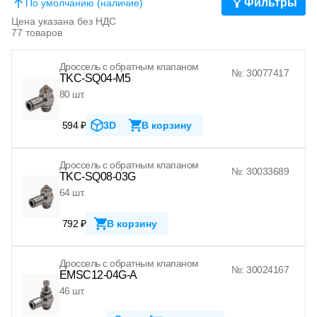
Фильтры
По умолчанию (наличие)
Цена указана без НДС
77 товаров
Дроссель с обратным клапаном
№: 30077417
TKC-SQ04-M5
80 шт.
594 ₽
3D
В корзину
Дроссель с обратным клапаном
№: 30033689
TKC-SQ08-03G
64 шт.
792 ₽
В корзину
Дроссель с обратным клапаном
№: 30024167
EMSC12-04G-A
46 шт.