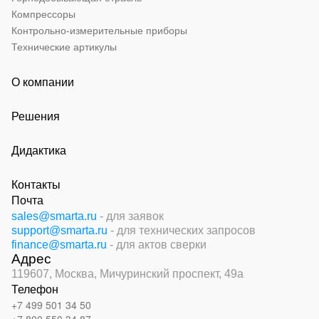
Компрессоры
Контрольно-измерительные приборы
Технические артикулы
О компании
Решения
Дидактика
Контакты
Почта
sales@smarta.ru
- для заявок
support@smarta.ru
- для технических запросов
finance@smarta.ru
- для актов сверки
Адрес
119607, Москва,
Мичуринский проспект, 49а
Телефон
+7 499 501 34 50
+7 800 550 34 87