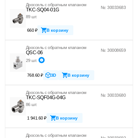
Дроссель с обратным клапаном
№: 30033683
TKC-SQ04-01G
89 шт.
660 ₽
В корзину
Дроссель с обратным клапаном
№: 30008659
QSC-06
29 шт.
768.60 ₽
3D
В корзину
Дроссель с обратным клапаном
№: 30033680
TKC-SQF04G-04G
86 шт.
1 941.60 ₽
В корзину
Дроссель с обратным клапаном
№: 30033692