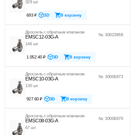
329 шт.
693 ₽
3D
В корзину
Дроссель с обратным клапаном
№: 30023858
EMSC12-03G-A
146 шт.
1 052.40 ₽
3D
В корзину
Дроссель с обратным клапаном
№: 30006873
EMSC10-03G-A
130 шт.
927.60 ₽
3D
В корзину
Дроссель с обратным клапаном
№: 30006870
EMSC08-03G-A
67 шт.