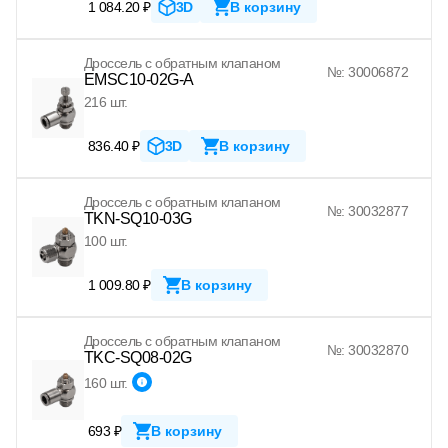
1 084.20 ₽
3D
В корзину
Дроссель с обратным клапаном
№: 30006872
EMSC10-02G-A
216 шт.
836.40 ₽
3D
В корзину
Дроссель с обратным клапаном
№: 30032877
TKN-SQ10-03G
100 шт.
1 009.80 ₽
В корзину
Дроссель с обратным клапаном
№: 30032870
TKC-SQ08-02G
160 шт.
693 ₽
В корзину