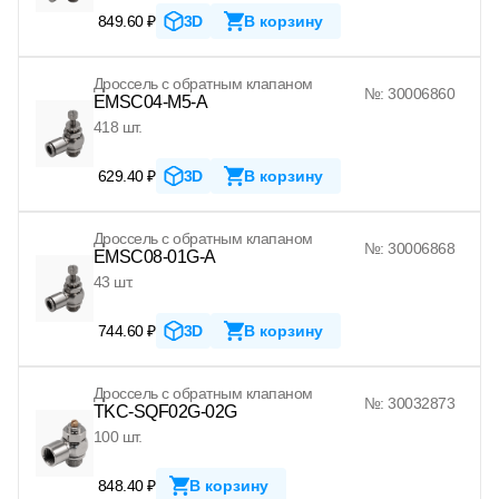
849.60 ₽
3D
В корзину
Дроссель с обратным клапаном
№: 30006860
EMSC04-M5-A
418 шт.
629.40 ₽
3D
В корзину
Дроссель с обратным клапаном
№: 30006868
EMSC08-01G-A
43 шт.
744.60 ₽
3D
В корзину
Дроссель с обратным клапаном
№: 30032873
TKC-SQF02G-02G
100 шт.
848.40 ₽
В корзину