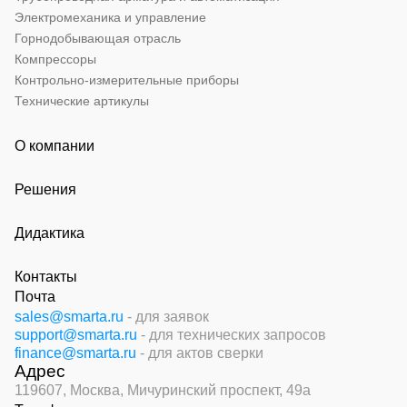
Электромеханика и управление
Горнодобывающая отрасль
Компрессоры
Контрольно-измерительные приборы
Технические артикулы
О компании
Решения
Дидактика
Контакты
Почта
sales@smarta.ru
- для заявок
support@smarta.ru
- для технических запросов
finance@smarta.ru
- для актов сверки
Адрес
119607, Москва,
Мичуринский проспект, 49а