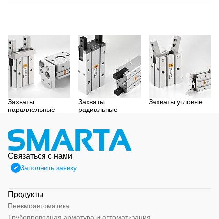
Захваты
Захваты
Захваты угловые
параллельные
радиальные
Связаться с нами
Заполнить заявку
Продукты
Пневмоавтоматика
Трубопроводная арматура и автоматизация