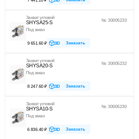
Захват угловой
№: 30005233
SHYSA25-S
Под заказ
Заказать
9 651.60 ₽
3D
Захват угловой
№: 30005232
SHYSA20-S
Под заказ
Заказать
8 247.60 ₽
3D
Захват угловой
№: 30005230
SHYSA10-S
Под заказ
Заказать
6 836.40 ₽
3D