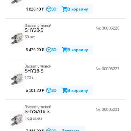
4 826.40 ₽
3D
В корзину
Захват угловой
№: 30005228
SHY20-S
50 шт.
5 479.20 ₽
3D
В корзину
Захват угловой
№: 30005227
SHY16-S
123 шт.
5 101.20 ₽
3D
В корзину
Захват угловой
№: 30005231
SHYSA16-S
Под заказ
Заказать
7 441.20 ₽
3D