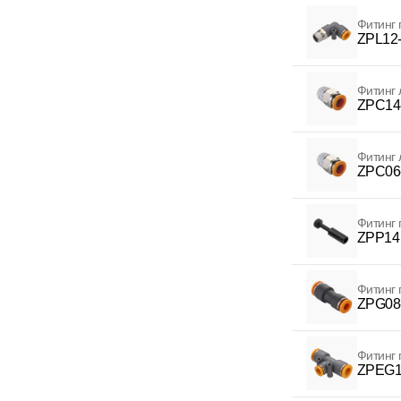
Фитинг
ZPL12
Фитинг 
ZPC14
Фитинг 
ZPC06
Фитинг
ZPP14
Фитинг
ZPG08
Фитинг
ZPEG1