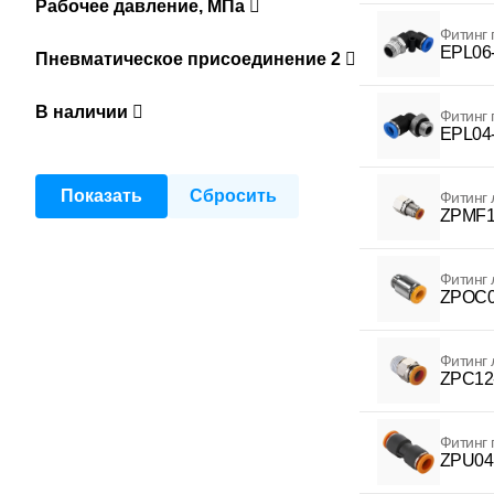
Рабочее давление, МПа
Фитинг
EPL06
Пневматическое присоединение 2
В наличии
Фитинг
EPL04
Фитинг 
ZPMF1
Фитинг 
ZPOC0
Фитинг 
ZPC12
Фитинг
ZPU04