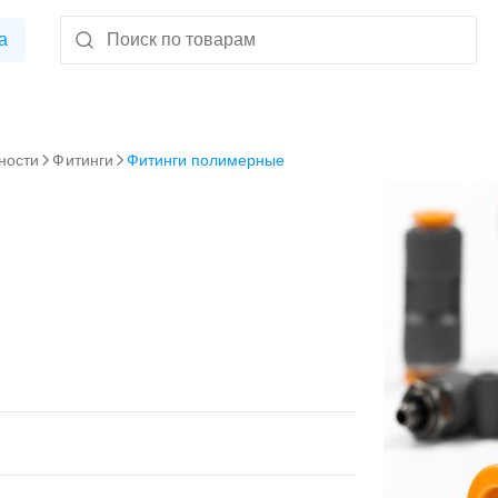
а
ности
Фитинги
Фитинги полимерные