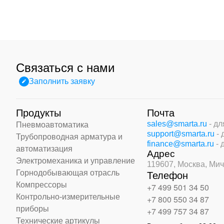
Связаться с нами
Заполнить заявку
Продукты
Почта
sales@smarta.ru
- д
Пневмоавтоматика
support@smarta.ru
-
Трубопроводная арматура и
finance@smarta.ru
- 
автоматизация
Адрес
Электромеханика и управление
119607, Москва,
Мич
Горнодобывающая отрасль
Телефон
Компрессоры
+7 499 501 34 50
Контрольно-измерительные
+7 800 550 34 87
приборы
+7 499 757 34 87
Технические артикулы