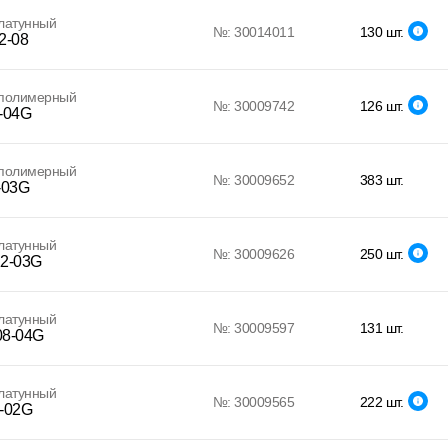
латунный
№: 30014011
130 шт.
2-08
 полимерный
№: 30009742
126 шт.
-04G
 полимерный
№: 30009652
383 шт.
-03G
латунный
№: 30009626
250 шт.
2-03G
латунный
№: 30009597
131 шт.
8-04G
латунный
№: 30009565
222 шт.
-02G