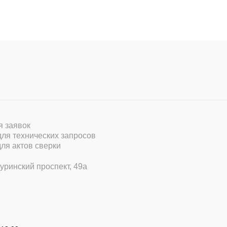
ля заявок
 для технических запросов
для актов сверки
уринский проспект, 49а