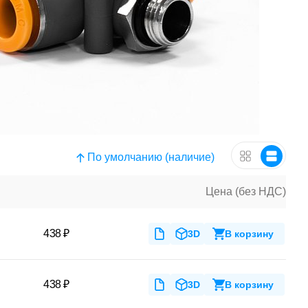
По умолчанию (наличие)
Цена (без НДС)
438 ₽
3D
В корзину
438 ₽
3D
В корзину