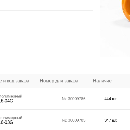
 и код заказа
Номер для заказа
Наличие
 полимерный
№: 30009786
444 шт.
6-04G
 полимерный
№: 30009785
347 шт.
6-03G