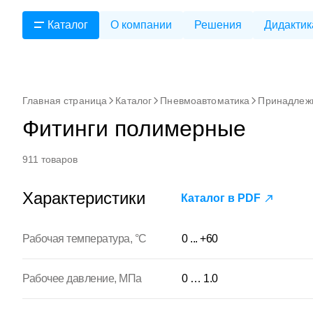
Каталог
О компании
Решения
Дидактик
Главная страница
Каталог
Пневмоавтоматика
Принадлеж
Фитинги полимерные
911 товаров
Характеристики
Каталог в PDF
Рабочая температура, °С
0 ... +60
Рабочее давление, МПа
0 … 1.0