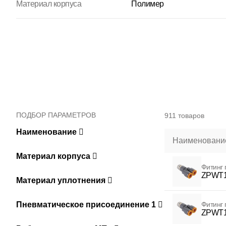
Материал корпуса
Полимер
ПОДБОР ПАРАМЕТРОВ
911 товаров
Наименование
Наименование
Материал корпуса
Фитинг
ZPWT1
Материал уплотнения
Пневматическое присоединение 1
Фитинг
ZPWT1