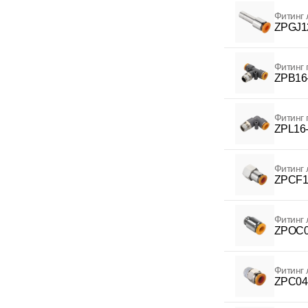
Фитинг 
ZPGJ1
Фитинг
ZPB16
Фитинг
ZPL16
Фитинг 
ZPCF1
Фитинг 
ZPOC0
Фитинг 
ZPC04