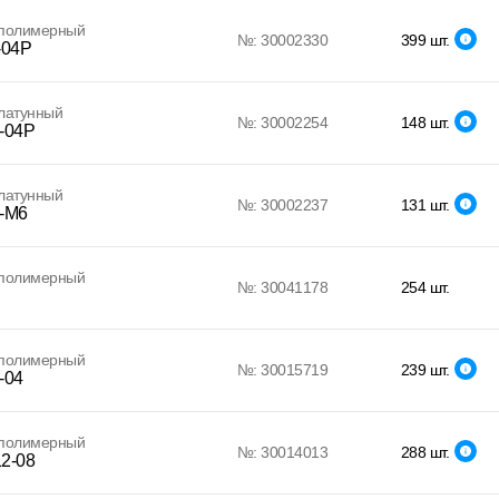
 полимерный
№: 30002330
399 шт.
-04P
латунный
№: 30002254
148 шт.
-04P
латунный
№: 30002237
131 шт.
-M6
 полимерный
№: 30041178
254 шт.
 полимерный
№: 30015719
239 шт.
-04
 полимерный
№: 30014013
288 шт.
2-08