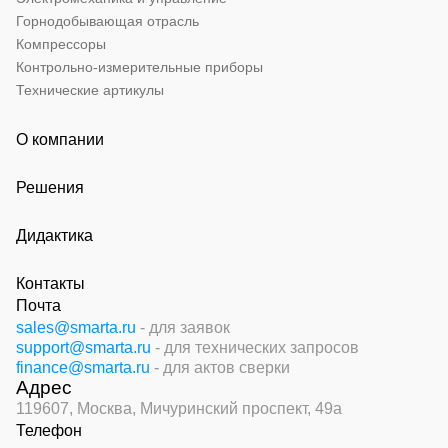
Горнодобывающая отрасль
Компрессоры
Контрольно-измерительные приборы
Технические артикулы
О компании
Решения
Дидактика
Контакты
Почта
sales@smarta.ru
- для заявок
support@smarta.ru
- для технических запросов
finance@smarta.ru
- для актов сверки
Адрес
119607, Москва,
Мичуринский проспект, 49а
Телефон