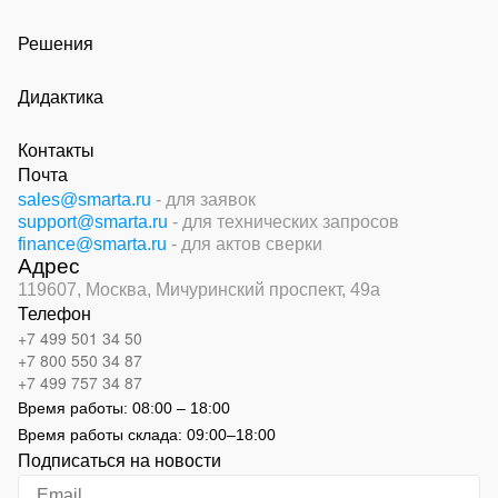
Решения
Дидактика
Контакты
Почта
sales@smarta.ru
- для заявок
support@smarta.ru
- для технических запросов
finance@smarta.ru
- для актов сверки
Адрес
119607, Москва,
Мичуринский проспект, 49а
Телефон
+7 499 501 34 50
+7 800 550 34 87
+7 499 757 34 87
Время работы:
08:00 – 18:00
Время работы склада:
09:00
–
18:00
Подписаться на новости