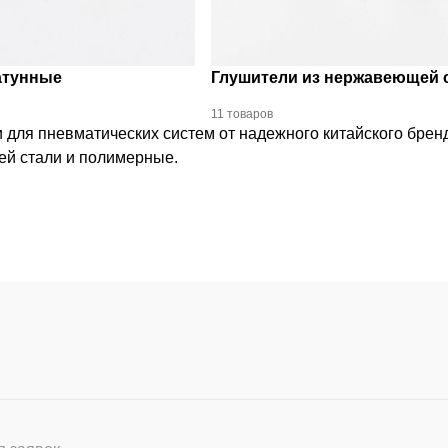
атунные
Глушители из нержавеющей 
11 товаров
для пневматических систем от надежного китайского брен
ей стали и полимерные.