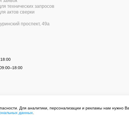
ля заявок
 для технических запросов
для актов сверки
уринский проспект, 49а
 18:00
09:00
–
18:00
опасности. Для аналитики, персонализации и рекламы нам нужно В
сональных данных
.