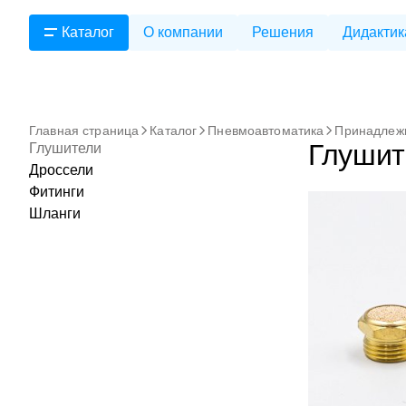
Каталог
О компании
Решения
Дидактик
Главная страница
Каталог
Пневмоавтоматика
Принадлеж
Глушит
Глушители
Дроссели
Фитинги
Шланги