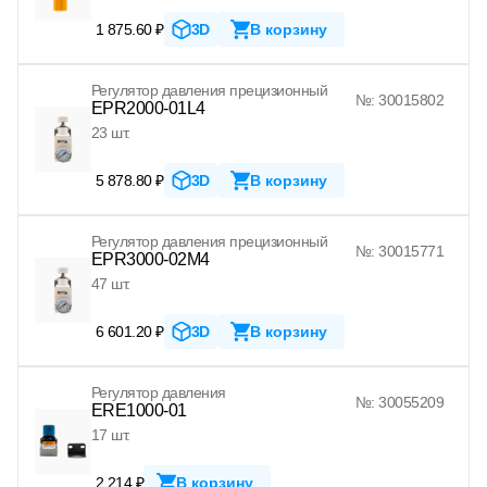
1 875.60 ₽
3D
В корзину
Регулятор давления прецизионный
№: 30015802
EPR2000-01L4
23 шт.
5 878.80 ₽
3D
В корзину
Регулятор давления прецизионный
№: 30015771
EPR3000-02M4
47 шт.
6 601.20 ₽
3D
В корзину
Регулятор давления
№: 30055209
ERE1000-01
17 шт.
2 214 ₽
В корзину