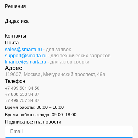
Решения
Дидактика
Контакты
Почта
sales@smarta.ru
- для заявок
support@smarta.ru
- для технических запросов
finance@smarta.ru
- для актов сверки
Адрес
119607, Москва,
Мичуринский проспект, 49а
Телефон
+7 499 501 34 50
+7 800 550 34 87
+7 499 757 34 87
Время работы:
08:00 – 18:00
Время работы склада:
09:00
–
18:00
Подписаться на новости