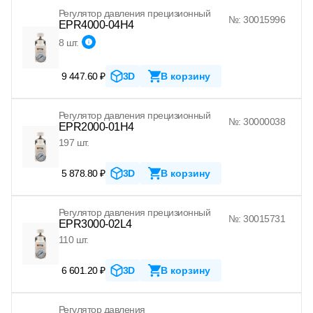
Регулятор давления прецизионный
№: 30015996
EPR4000-04H4
8 шт.
9 447.60 ₽
3D
В корзину
Регулятор давления прецизионный
№: 30000038
EPR2000-01H4
197 шт.
5 878.80 ₽
3D
В корзину
Регулятор давления прецизионный
№: 30015731
EPR3000-02L4
110 шт.
6 601.20 ₽
3D
В корзину
Регулятор давления