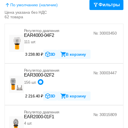
Фильтры
По умолчанию (наличие)
Цена указана без НДС
62 товара
Регулятор давления
№: 30003450
EAR4000-04F2
111 шт.
3 238.80 ₽
3D
В корзину
Регулятор давления
№: 30003447
EAR3000-02F2
156 шт.
2 216.40 ₽
3D
В корзину
Регулятор давления
№: 30015809
EAR2000-01F1
4 шт.