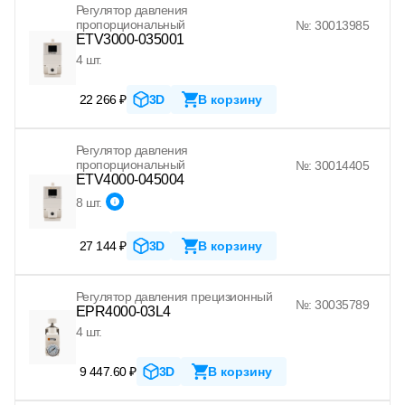
Регулятор давления
пропорциональный
№: 30013985
ETV3000-035001
4 шт.
22 266 ₽
3D
В корзину
Регулятор давления
пропорциональный
№: 30014405
ETV4000-045004
8 шт.
27 144 ₽
3D
В корзину
Регулятор давления прецизионный
№: 30035789
EPR4000-03L4
4 шт.
9 447.60 ₽
3D
В корзину