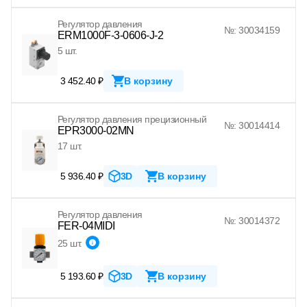
Регулятор давления
№: 30034159
ERM1000F-3-0606-J-2
5 шт.
3 452.40 ₽
В корзину
Регулятор давления прецизионный
№: 30014414
EPR3000-02MN
17 шт.
5 936.40 ₽
3D
В корзину
Регулятор давления
№: 30014372
FER-04MIDI
25 шт.
5 193.60 ₽
3D
В корзину