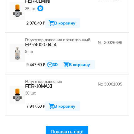
FER-01MINI
35 шт.
2 978.40 ₽
В корзину
Регулятор давления прецизионный
№: 30026696
EPR4000-04L4
9 шт.
9 447.60 ₽
3D
В корзину
Регулятор давления
№: 30001005
FER-10MAXI
30 шт.
7 947.60 ₽
В корзину
Показать ещё