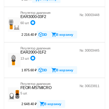
Регулятор давления
№: 30003448
EAR3000-03F2
60 шт.
2 216.40 ₽
3D
В корзину
Регулятор давления
№: 30003445
EAR2000-01F2
13 шт.
1 875.60 ₽
3D
В корзину
Регулятор давления
№: 30023811
FEOR-M57MICRO
5 шт.
2 648.40 ₽
В корзину