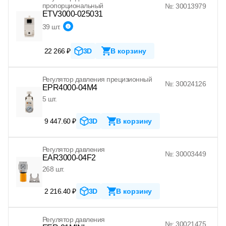
пропорциональный
№: 30013979
ETV3000-025031
39 шт.
22 266 ₽
3D
В корзину
Регулятор давления прецизионный
№: 30024126
EPR4000-04M4
5 шт.
9 447.60 ₽
3D
В корзину
Регулятор давления
№: 30003449
EAR3000-04F2
268 шт.
2 216.40 ₽
3D
В корзину
Регулятор давления
№: 30021475