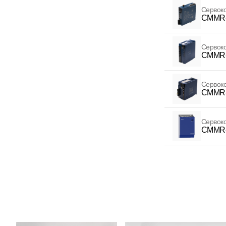
Сервок
CMMR-
Сервок
CMMR-
Сервок
CMMR-
Сервок
CMMR-