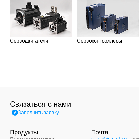
Серводвигатели
Сервоконтроллеры
Связаться с нами
Заполнить заявку
Продукты
Почта
sales@smarta.ru
- д