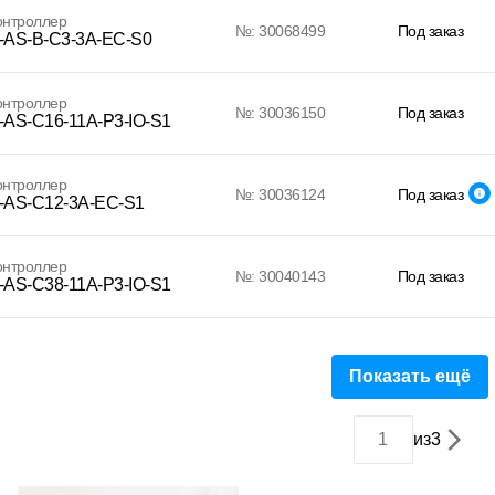
онтроллер
№: 30068499
Под заказ
AS-B-C3-3A-EC-S0
онтроллер
№: 30036150
Под заказ
AS-C16-11A-P3-IO-S1
онтроллер
№: 30036124
Под заказ
AS-C12-3A-EC-S1
онтроллер
№: 30040143
Под заказ
AS-C38-11A-P3-IO-S1
Показать ещё
из
3