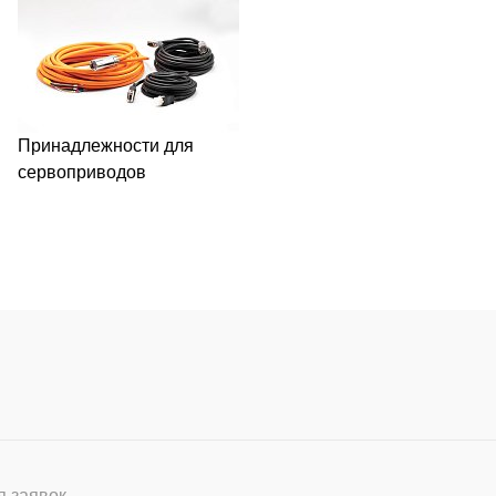
Принадлежности для
сервоприводов
ля заявок