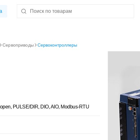
а
Сервоприводы
Сервоконтроллеры
open, PULSE/DIR, DIO, AIO, Modbus-RTU