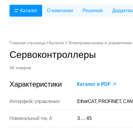
Каталог
О компании
Решения
Дидактик
Главная страница
Каталог
Электромеханика и управление
Сервоконтроллеры
58 товаров
Характеристики
Каталог в PDF
Интерфейс управления
EtherCAT, PROFINET, CAN
Номинальный ток, А
3 … 45