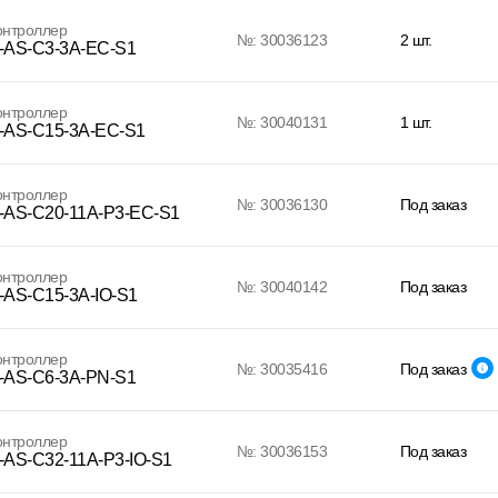
онтроллер
№: 30036123
2 шт.
AS-C3-3A-EC-S1
онтроллер
№: 30040131
1 шт.
AS-C15-3A-EC-S1
онтроллер
№: 30036130
Под заказ
AS-C20-11A-P3-EC-S1
онтроллер
№: 30040142
Под заказ
AS-C15-3A-IO-S1
онтроллер
№: 30035416
Под заказ
AS-C6-3A-PN-S1
онтроллер
№: 30036153
Под заказ
AS-C32-11A-P3-IO-S1