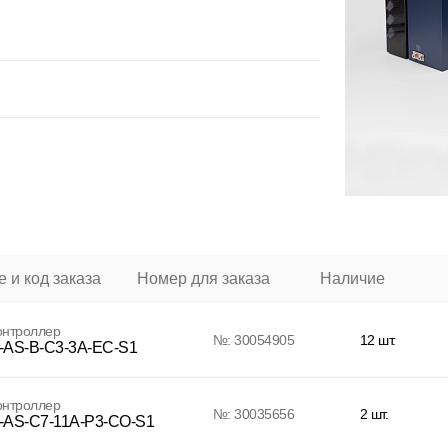
 и код заказа
Номер для заказа
Наличие
онтроллер
№: 30054905
12 шт.
AS-B-C3-3A-EC-S1
онтроллер
№: 30035656
2 шт.
AS-C7-11A-P3-CO-S1