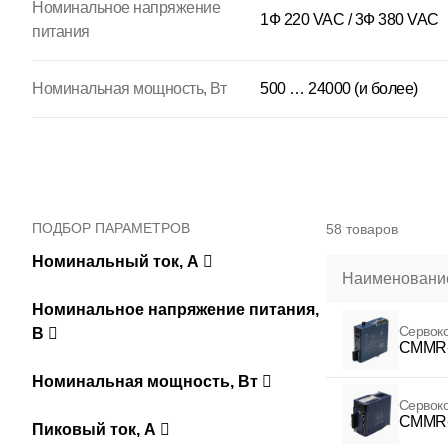
Номинальное напряжение
1Ф 220 VAC / 3Ф 380 VAC
питания
Номинальная мощность, Вт
500 … 24000 (и более)
ПОДБОР ПАРАМЕТРОВ
58 товаров
Номинальный ток, А
Наименование
Номинальное напряжение питания,
Сервок
В
CMMR-
Номинальная мощность, Вт
Сервок
CMMR-
Пиковый ток, А