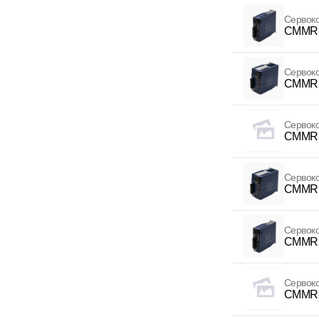
Сервок
CMMR-
Сервок
CMMR-
Сервок
CMMR-
Сервок
CMMR-
Сервок
CMMR-
Сервок
CMMR-