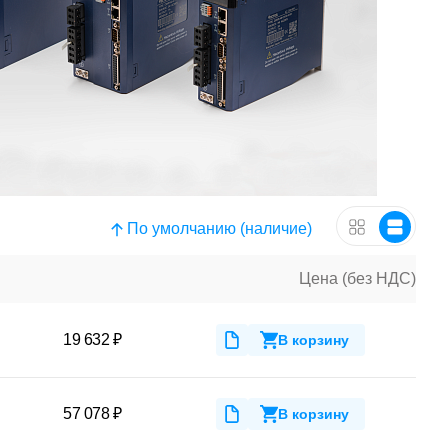
По умолчанию (наличие)
Цена (без НДС)
19 632 ₽
В корзину
57 078 ₽
В корзину