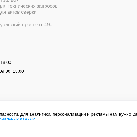
 для технических запросов
для актов сверки
уринский проспект, 49а
 18:00
09:00
–
18:00
опасности. Для аналитики, персонализации и рекламы нам нужно В
сональных данных
.