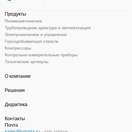
Продукты
Пневмоавтоматика
Трубопроводная арматура и автоматизация
Электромеханика и управление
Горнодобывающая отрасль
Компрессоры
Контрольно-измерительные приборы
Технические артикулы
О компании
Решения
Дидактика
Контакты
Почта
sales@smarta.ru
- для заявок