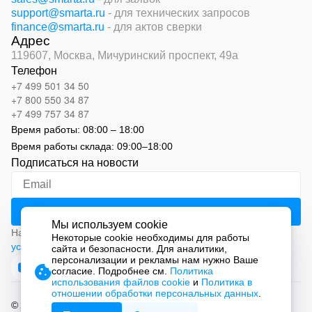
support@smarta.ru
- для технических запросов
finance@smarta.ru
- для актов сверки
Адрес
119607, Москва,
Мичуринский проспект, 49а
Телефон
+7 499 501 34 50
+7 800 550 34 87
+7 499 757 34 87
Время работы:
08:00 – 18:00
Время работы склада:
09:00
–
18:00
Подписаться на новости
Мы используем cookie
Нажимая на кнопку «Подписаться», вы соглашаетесь с
Некоторые cookie необходимы для работы
условиями обработки персональных данных
сайта и безопасности. Для аналитики,
персонализации и рекламы нам нужно Ваше
согласие. Подробнее см.
Политика
использования файлов cookie
и
Политика в
отношении обработки персональных данных
.
© 2026 ООО «СМАРТ Автоматизация»