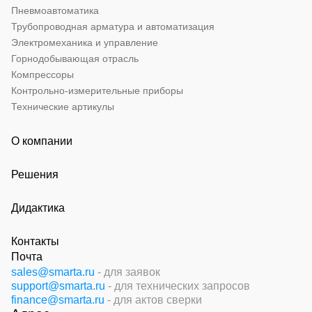
Пневмоавтоматика
Трубопроводная арматура и автоматизация
Электромеханика и управление
Горнодобывающая отрасль
Компрессоры
Контрольно-измерительные приборы
Технические артикулы
О компании
Решения
Дидактика
Контакты
Почта
sales@smarta.ru
- для заявок
support@smarta.ru
- для технических запросов
finance@smarta.ru
- для актов сверки