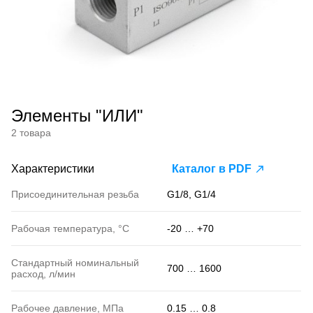
Элементы "ИЛИ"
2 товара
Характеристики
Каталог в PDF
Присоединительная резьба
G1/8, G1/4
Рабочая температура, °С
-20 … +70
Стандартный номинальный
700 … 1600
расход, л/мин
Рабочее давление, МПа
0.15 … 0.8