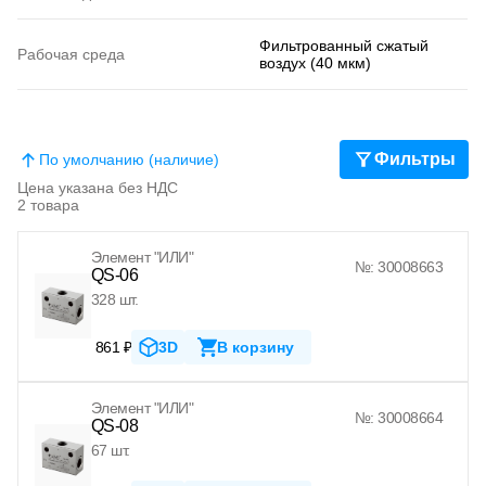
Фильтрованный сжатый
Рабочая среда
воздух (40 мкм)
Фильтры
По умолчанию (наличие)
Цена указана без НДС
2 товара
Элемент "ИЛИ"
№: 30008663
QS-06
328 шт.
861 ₽
3D
В корзину
Элемент "ИЛИ"
№: 30008664
QS-08
67 шт.