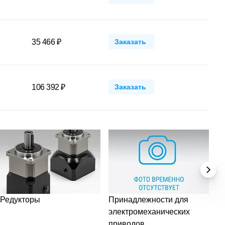
35 466 ₽
Заказать
106 392 ₽
Заказать
Редукторы
Принадлежности для
электромеханических
приводов