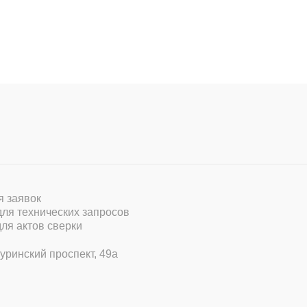
ля заявок
 для технических запросов
для актов сверки
уринский проспект, 49а