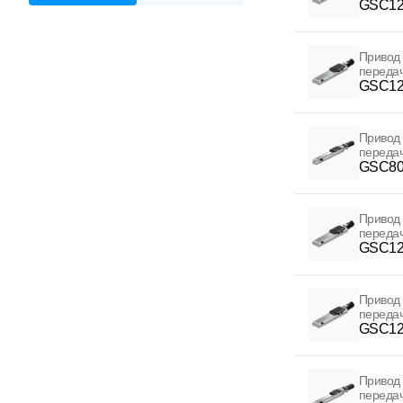
GSC12
Привод 
переда
GSC12
Привод 
переда
GSC80
Привод 
переда
GSC12
Привод 
переда
GSC12
Привод 
переда