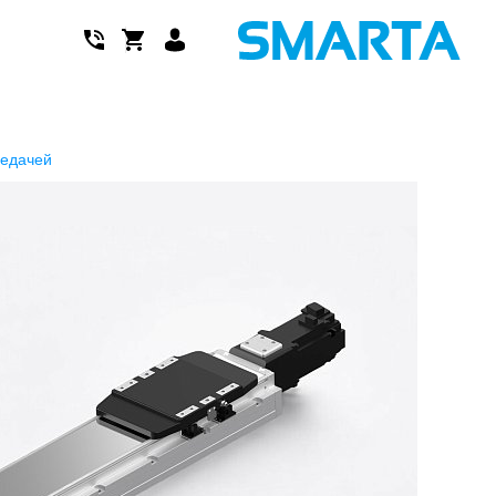
редачей