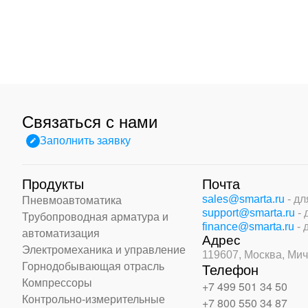
Связаться с нами
Заполнить заявку
Продукты
Почта
sales@smarta.ru
- д
Пневмоавтоматика
support@smarta.ru
-
Трубопроводная арматура и
finance@smarta.ru
- 
автоматизация
Адрес
Электромеханика и управление
119607, Москва,
Мич
Горнодобывающая отрасль
Телефон
Компрессоры
+7 499 501 34 50
Контрольно-измерительные
+7 800 550 34 87