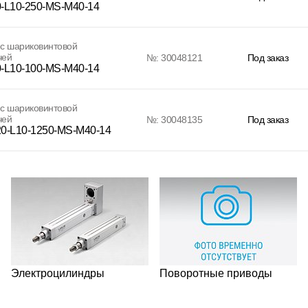
-L10-250-MS-M40-14
с шариковинтовой
чей
№: 30048121
Под заказ
-L10-100-MS-M40-14
с шариковинтовой
чей
№: 30048135
Под заказ
0-L10-1250-MS-M40-14
Электроцилиндры
Поворотные приводы