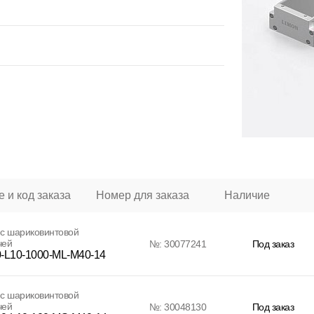
 и код заказа
Номер для заказа
Наличие
с шариковинтовой
чей
№: 30077241
Под заказ
-L10-1000-ML-M40-14
с шариковинтовой
чей
№: 30048130
Под заказ