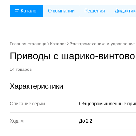
Каталог
О компании
Решения
Дидактик
Главная страница
Каталог
Электромеханика и управление
Приводы с шарико-винтово
14 товаров
Характеристики
Описание серии
Общепромышленные приво
Ход, м
До 2,2