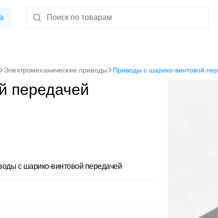
а
Электромеханические приводы
Приводы с шарико-винтовой пе
й передачей
ды с шарико-винтовой передачей