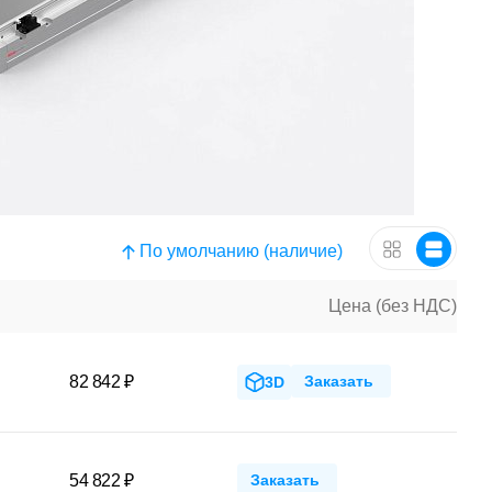
По умолчанию (наличие)
Цена (без НДС)
82 842 ₽
Заказать
3D
54 822 ₽
Заказать