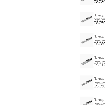
GSC80
Привод 
переда
GSC50
Привод 
переда
GSC80
Привод 
переда
GSC12
Привод 
переда
GSC50
Привод 
переда