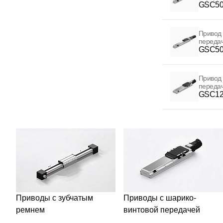
GSC50
Привод 
переда
GSC50
Привод 
переда
GSC12
Приводы с зубчатым
Приводы с шарико-
ремнем
винтовой передачей