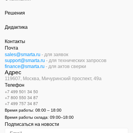
Решения
Дидактика
Контакты
Почта
sales@smarta.ru
- для заявок
support@smarta.ru
- для технических запросов
finance@smarta.ru
- для актов сверки
Адрес
119607, Москва,
Мичуринский проспект, 49а
Телефон
+7 499 501 34 50
+7 800 550 34 87
+7 499 757 34 87
Время работы:
08:00 – 18:00
Время работы склада:
09:00
–
18:00
Подписаться на новости