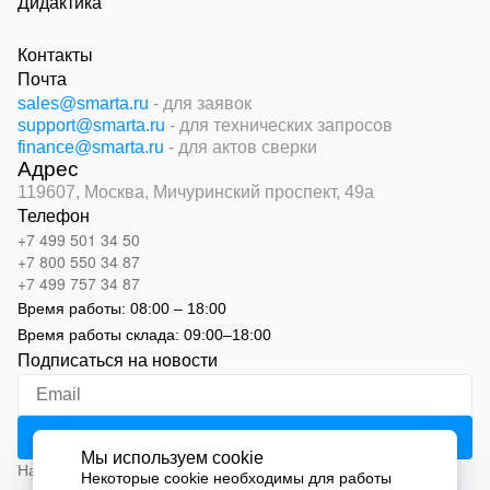
Дидактика
Контакты
Почта
sales@smarta.ru
- для заявок
support@smarta.ru
- для технических запросов
finance@smarta.ru
- для актов сверки
Адрес
119607, Москва,
Мичуринский проспект, 49а
Телефон
+7 499 501 34 50
+7 800 550 34 87
+7 499 757 34 87
Время работы:
08:00 – 18:00
Время работы склада:
09:00
–
18:00
Подписаться на новости
Мы используем cookie
Нажимая на кнопку «Подписаться», вы соглашаетесь с
Некоторые cookie необходимы для работы