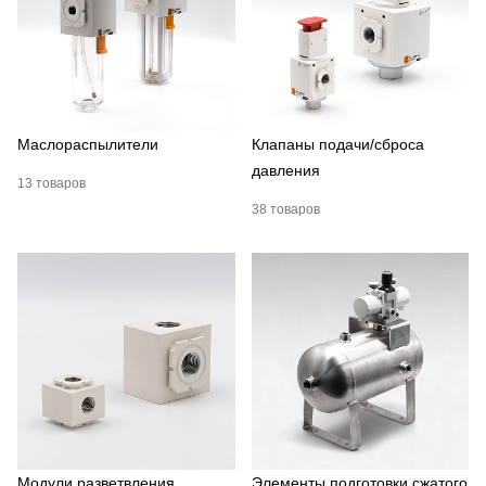
Маслораспылители
Клапаны подачи/сброса
давления
13 товаров
38 товаров
Модули разветвления
Элементы подготовки сжатого