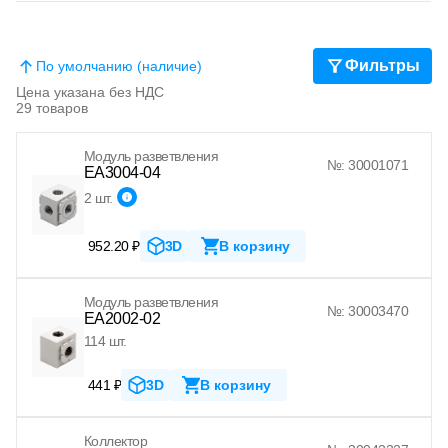
Фильтры
По умолчанию (наличие)
Цена указана без НДС
29 товаров
Модуль разветвления
№: 30001071
EA3004-04
2 шт.
952.20 ₽
3D
В корзину
Модуль разветвления
№: 30003470
EA2002-02
114 шт.
441 ₽
3D
В корзину
Коллектор