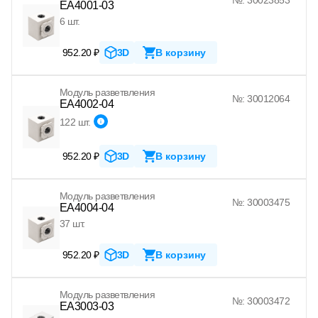
EA4001-03
6 шт.
952.20 ₽
3D
В корзину
Модуль разветвления
№: 30012064
EA4002-04
122 шт.
952.20 ₽
3D
В корзину
Модуль разветвления
№: 30003475
EA4004-04
37 шт.
952.20 ₽
3D
В корзину
Модуль разветвления
№: 30003472
EA3003-03