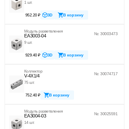
1 шт.
952.20 ₽
3D
В корзину
Модуль разветвления
№: 30003473
EA3003-04
9 шт.
929.40 ₽
3D
В корзину
Коллектор
№: 30074717
V-4X1/4
75 шт.
752.40 ₽
В корзину
Модуль разветвления
№: 30025591
EA3004-03
14 шт.