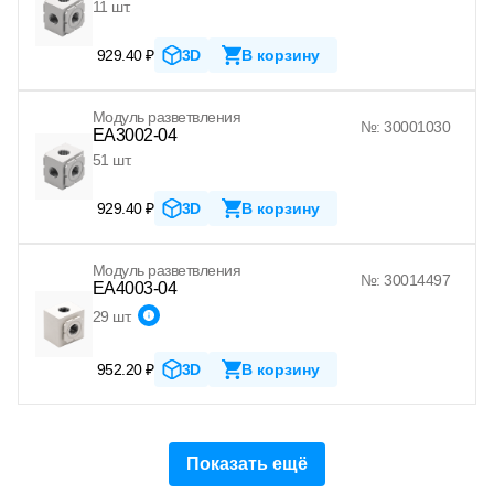
11 шт.
929.40 ₽
3D
В корзину
Модуль разветвления
№: 30001030
EA3002-04
51 шт.
929.40 ₽
3D
В корзину
Модуль разветвления
№: 30014497
EA4003-04
29 шт.
952.20 ₽
3D
В корзину
Показать ещё