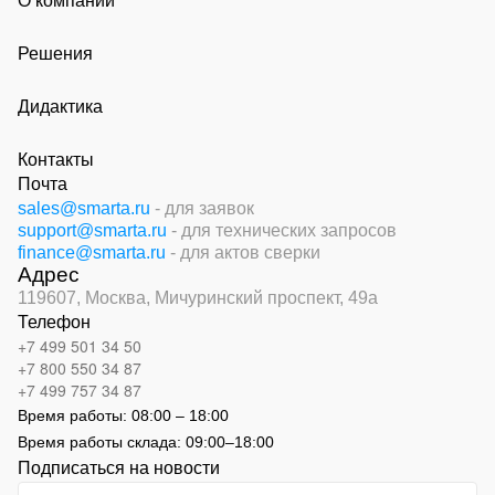
О компании
Решения
Дидактика
Контакты
Почта
sales@smarta.ru
- для заявок
support@smarta.ru
- для технических запросов
finance@smarta.ru
- для актов сверки
Адрес
119607, Москва,
Мичуринский проспект, 49а
Телефон
+7 499 501 34 50
+7 800 550 34 87
+7 499 757 34 87
Время работы:
08:00 – 18:00
Время работы склада:
09:00
–
18:00
Подписаться на новости