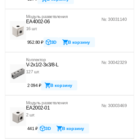
Модуль разветвления
№: 30031140
EA4002-06
16 шт.
952.80 ₽
3D
В корзину
Коллектор
№: 30042329
V-2x1/2-3x3/8-L
127 шт.
2 094 ₽
В корзину
Модуль разветвления
№: 30003469
EA2002-01
2 шт.
441 ₽
3D
В корзину