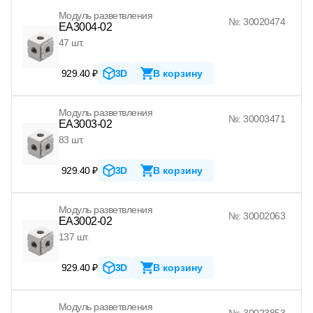
Модуль разветвления
№: 30020474
EA3004-02
47 шт.
929.40 ₽
3D
В корзину
Модуль разветвления
№: 30003471
EA3003-02
83 шт.
929.40 ₽
3D
В корзину
Модуль разветвления
№: 30002063
EA3002-02
137 шт.
929.40 ₽
3D
В корзину
Модуль разветвления
№: 30023853