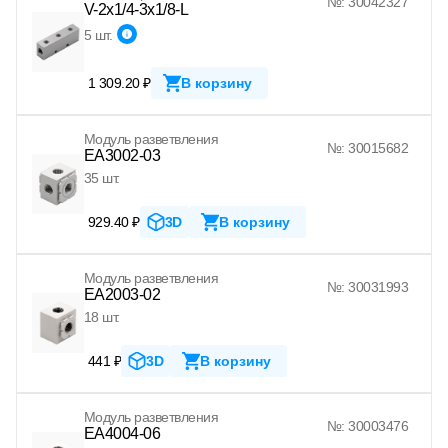
№: 30042327
V-2x1/4-3x1/8-L
5 шт.
1 309.20 ₽
В корзину
Модуль разветвления
№: 30015682
EA3002-03
35 шт.
929.40 ₽
3D
В корзину
Модуль разветвления
№: 30031993
EA2003-02
18 шт.
441 ₽
3D
В корзину
Модуль разветвления
№: 30003476
EA4004-06