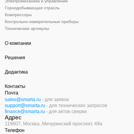
Электромеханика и управление
Горнодобывающая отрасль
Компрессоры
Контрольно-измерительные приборы
Технические артикулы
О компании
Решения
Дидактика
Контакты
Почта
sales@smarta.ru
- для заявок
support@smarta.ru
- для технических запросов
finance@smarta.ru
- для актов сверки
Адрес
119607, Москва,
Мичуринский проспект, 49а
Телефон