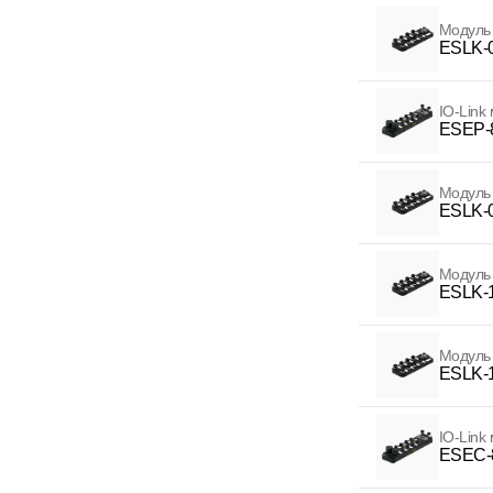
Модуль
ESLK-
IO-Link
ESEP-
Модуль 
ESLK-
Модуль 
ESLK-
Модуль
ESLK-
IO-Link
ESEC-