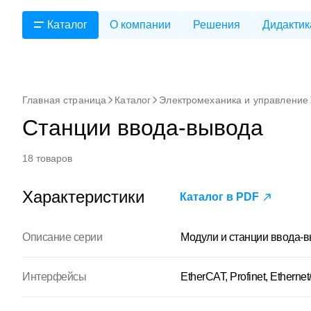
Каталог
О компании
Решения
Дидактик
Главная страница
Каталог
Электромеханика и управление
Станции ввода-вывода
18 товаров
Характеристики
Каталог в PDF
Описание серии
Модули и станции ввода-
Интерфейсы
EtherCAT, Profinet, Ethernet/I