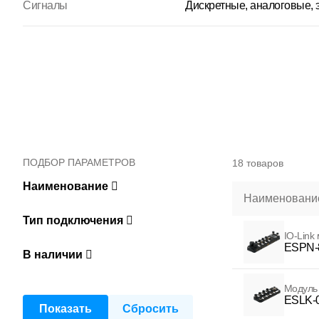
Сигналы
Дискретные, аналоговые, э
ПОДБОР ПАРАМЕТРОВ
18 товаров
Наименование
Наименование
Тип подключения
IO-Link
ESPN-
В наличии
Модуль 
ESLK-