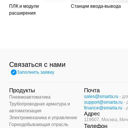
ПЛК и модули
Станции ввода-вывода
расширения
Связаться с нами
Заполнить заявку
Продукты
Почта
sales@smarta.ru
- д
Пневмоавтоматика
support@smarta.ru
-
Трубопроводная арматура и
finance@smarta.ru
- 
автоматизация
Адрес
Электромеханика и управление
119607, Москва,
Мич
Горнодобывающая отрасль
Телефон