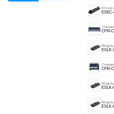
IO-Link
ESEC-
Станция
CPR-C
Модуль 
ESLK-
Станция
CPR-C
Модуль
ESLK-
Модуль 
ESLK-