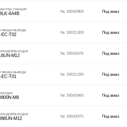
 мастер станция
№: 30043968
Под заказ
8LK-4A4B
 ввода-вывода
№: 30021300
Под заказ
-EC-T02
входов/выходов
№: 30043976
Под заказ
16UN-M12
 ввода-вывода
№: 30021299
Под заказ
-EC-T01
 входов
№: 30043980
Под заказ
0800N-M8
входов/выходов
№: 30043975
Под заказ
088UN-M12