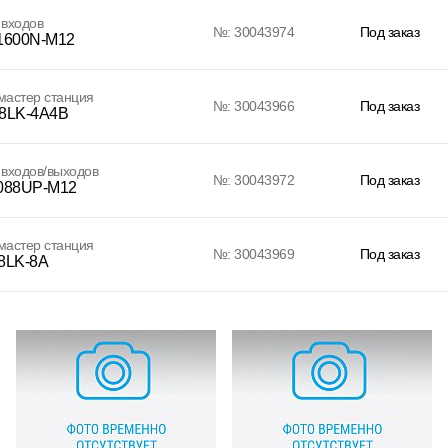
 входов
№: 30043974
Под заказ
1600N-M12
 мастер станция
№: 30043966
Под заказ
8LK-4A4B
входов/выходов
№: 30043972
Под заказ
088UP-M12
 мастер станция
№: 30043969
Под заказ
8LK-8A