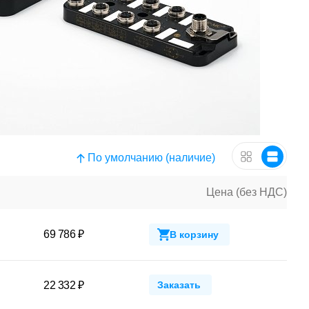
По умолчанию (наличие)
Цена (без НДС)
69 786 ₽
В корзину
22 332 ₽
Заказать