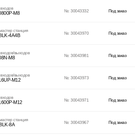
 входов
№: 30043332
Под заказ
0800P-M8
 мастер станция
№: 30043970
Под заказ
8LK-4A4B
входов/выходов
№: 30043981
Под заказ
08N-M8
входов/выходов
№: 30043973
Под заказ
16UP-M12
 входов
№: 30043971
Под заказ
1600P-M12
 мастер станция
№: 30043967
Под заказ
8LK-8A