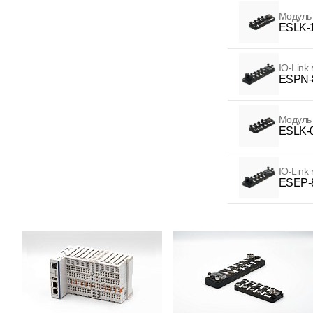
Модуль
ESLK-
IO-Link
ESPN-
Модуль 
ESLK-
IO-Link
ESEP-