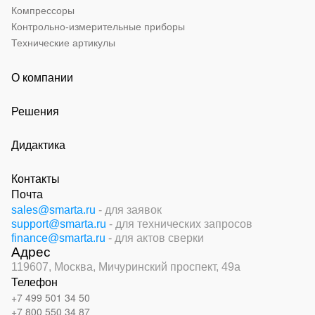
Компрессоры
Контрольно-измерительные приборы
Технические артикулы
О компании
Решения
Дидактика
Контакты
Почта
sales@smarta.ru
- для заявок
support@smarta.ru
- для технических запросов
finance@smarta.ru
- для актов сверки
Адрес
119607, Москва,
Мичуринский проспект, 49а
Телефон
+7 499 501 34 50
+7 800 550 34 87