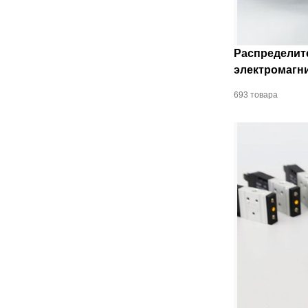
Распределит
электромагн
693 товара