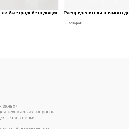
ели быстродействующие
Распределители прямого д
58 товаров
ля заявок
 для технических запросов
для актов сверки