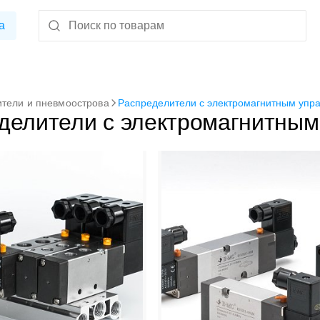
а
тели и пневмоострова
Распределители с электромагнитным упр
делители с электромагнитным