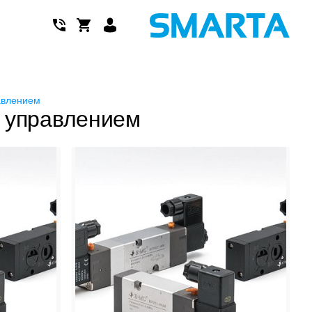
авлением
 управлением