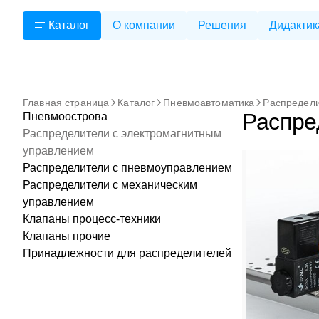
Каталог
О компании
Решения
Дидактик
Главная страница
Каталог
Пневмоавтоматика
Распредели
Распре
Пневмоострова
Распределители с электромагнитным
управлением
Распределители с пневмоуправлением
Распределители с механическим
управлением
Клапаны процесс-техники
Клапаны прочие
Принадлежности для распределителей