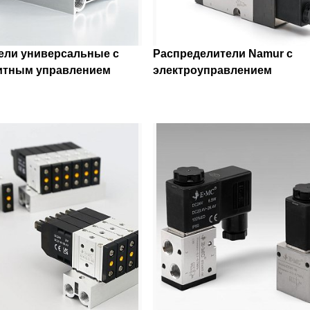
ели универсальные с
Распределители Namur с
итным управлением
электроуправлением