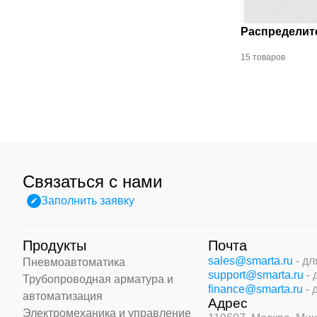
Распределит
15 товаров
Связаться с нами
Заполнить заявку
Продукты
Почта
sales@smarta.ru
- д
Пневмоавтоматика
support@smarta.ru
-
Трубопроводная арматура и
finance@smarta.ru
- 
автоматизация
Адрес
Электромеханика и управление