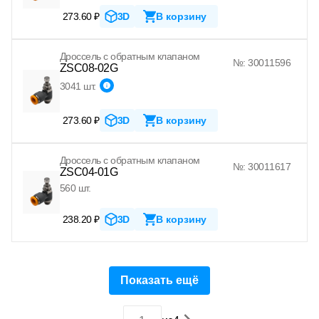
273.60 ₽
3D
В корзину
Дроссель с обратным клапаном
№: 30011596
ZSC08-02G
3041 шт.
273.60 ₽
3D
В корзину
Дроссель с обратным клапаном
№: 30011617
ZSC04-01G
560 шт.
238.20 ₽
3D
В корзину
Показать ещё