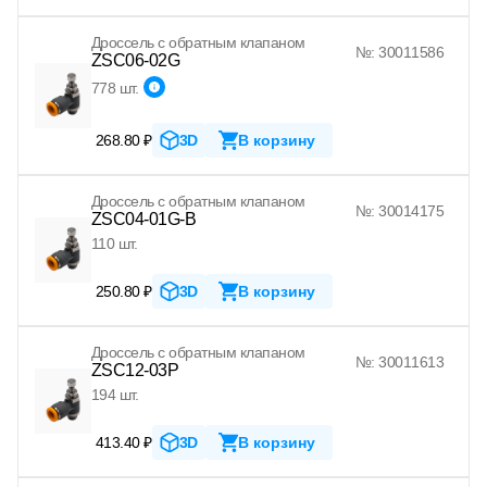
Дроссель с обратным клапаном
№: 30011586
ZSC06-02G
778 шт.
268.80 ₽
3D
В корзину
Дроссель с обратным клапаном
№: 30014175
ZSC04-01G-B
110 шт.
250.80 ₽
3D
В корзину
Дроссель с обратным клапаном
№: 30011613
ZSC12-03P
194 шт.
413.40 ₽
3D
В корзину