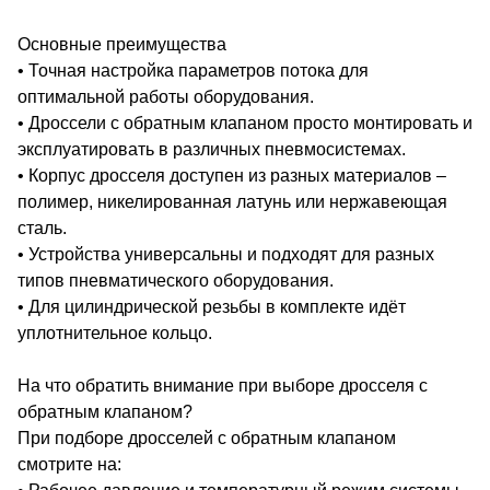
Основные преимущества
• Точная настройка параметров потока для
оптимальной работы оборудования.
• Дроссели с обратным клапаном просто монтировать и
эксплуатировать в различных пневмосистемах.
• Корпус дросселя доступен из разных материалов –
полимер, никелированная латунь или нержавеющая
сталь.
• Устройства универсальны и подходят для разных
типов пневматического оборудования.
• Для цилиндрической резьбы в комплекте идёт
уплотнительное кольцо.
На что обратить внимание при выборе дросселя с
обратным клапаном?
При подборе дросселей с обратным клапаном
смотрите на: