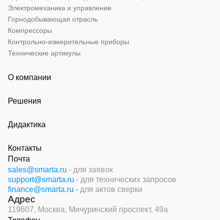
Электромеханика и управление
Горнодобывающая отрасль
Компрессоры
Контрольно-измерительные приборы
Технические артикулы
О компании
Решения
Дидактика
Контакты
Почта
sales@smarta.ru
- для заявок
support@smarta.ru
- для технических запросов
finance@smarta.ru
- для актов сверки
Адрес
119607, Москва,
Мичуринский проспект, 49а