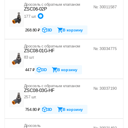
Дроссель с обратным клапаном
№: 30011587
ZSC06-02P
177 шт.
268.80 ₽
3D
В корзину
Дроссель с обратным клапаном
№: 30034775
ZSC08-01G-HF
83 шт.
447 ₽
3D
В корзину
Дроссель с обратным клапаном
№: 30037190
ZSC08-03G-HF
257 шт.
754.80 ₽
3D
В корзину
Дроссель
№: 30021492