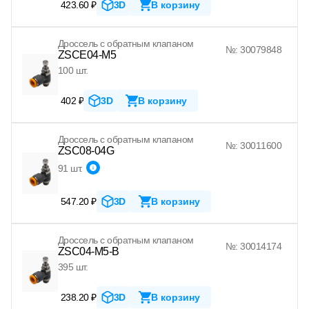
423.60 ₽
3D
В корзину
Дроссель с обратным клапаном
№: 30079848
ZSCE04-M5
100 шт.
402 ₽
3D
В корзину
Дроссель с обратным клапаном
№: 30011600
ZSC08-04G
91 шт.
547.20 ₽
3D
В корзину
Дроссель с обратным клапаном
№: 30014174
ZSC04-M5-B
395 шт.
238.20 ₽
3D
В корзину