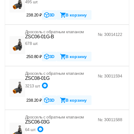
495 шт.
238.20 ₽
3D
В корзину
Дроссель с обратным клапаном
№: 30014122
ZSC06-01G-B
678 шт.
250.80 ₽
3D
В корзину
Дроссель с обратным клапаном
№: 30011594
ZSC08-01G
3213 шт.
238.20 ₽
3D
В корзину
Дроссель с обратным клапаном
№: 30011588
ZSC06-03G
64 шт.