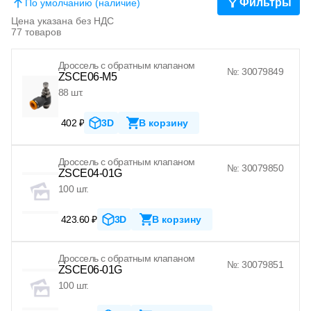
Фильтры
По умолчанию (наличие)
Цена указана без НДС
77 товаров
Дроссель с обратным клапаном
№: 30079849
ZSCE06-M5
88 шт.
402 ₽
3D
В корзину
Дроссель с обратным клапаном
№: 30079850
ZSCE04-01G
100 шт.
423.60 ₽
3D
В корзину
Дроссель с обратным клапаном
№: 30079851
ZSCE06-01G
100 шт.