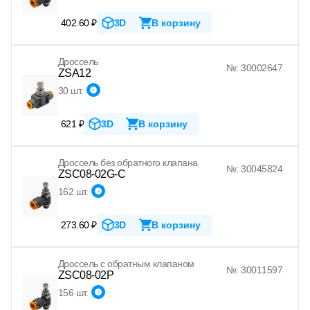
402.60 ₽
3D
В корзину
Дроссель
№: 30002647
ZSA12
30 шт.
621 ₽
3D
В корзину
Дроссель без обратного клапана
№: 30045824
ZSC08-02G-C
162 шт.
273.60 ₽
3D
В корзину
Дроссель с обратным клапаном
№: 30011597
ZSC08-02P
156 шт.