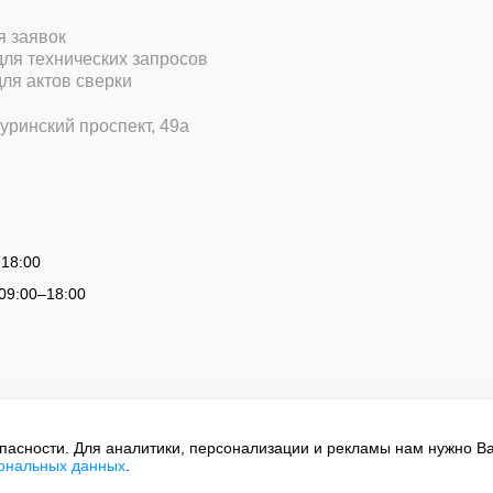
ля заявок
 для технических запросов
для актов сверки
уринский проспект, 49а
 18:00
09:00
–
18:00
опасности. Для аналитики, персонализации и рекламы нам нужно В
сональных данных
.