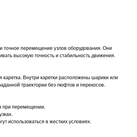
и точное перемещение узлов оборудования. Они
ивать высокую точность и стабильность движения.
 каретка. Внутри каретки расположены шарики или
аданной траектории без люфтов и перекосов.
я при перемещении.
зках.
т использоваться в жестких условиях.