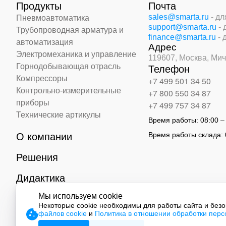
Продукты
Почта
sales@smarta.ru
- д
Пневмоавтоматика
support@smarta.ru
-
Трубопроводная арматура и
finance@smarta.ru
- 
автоматизация
Адрес
Электромеханика и управление
119607, Москва,
Мич
Горнодобывающая отрасль
Телефон
Компрессоры
+7 499 501 34 50
Контрольно-измерительные
+7 800 550 34 87
приборы
+7 499 757 34 87
Технические артикулы
Время работы:
08:00 –
Время работы склада:
О компании
Решения
Дидактика
Мы используем cookie
Контакты
Некоторые cookie необходимы для работы сайта и без
файлов cookie
и
Политика в отношении обработки пер