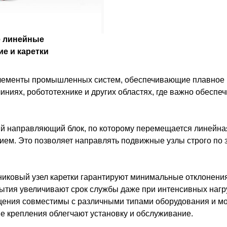
 линейные
е и каретки
лементы промышленных систем, обеспечивающие плавное 
ниях, робототехнике и других областях, где важно обеспеч
й направляющий блок, по которому перемещается линейная
ем. Это позволяет направлять подвижные узлы строго по з
никовый узел каретки гарантируют минимальные отклонени
ытия увеличивают срок службы даже при интенсивных нагру
ния совместимы с различными типами оборудования и могу
е крепления облегчают установку и обслуживание.