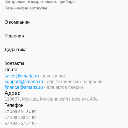
Контрольно-измерительные приборы
Технические артикулы
О компании
Решения
Дидактика
Контакты
Почта
sales@smarta.ru
- для заявок
support@smarta.ru
- для технических запросов
finance@smarta.ru
- для актов сверки
Адрес
119607, Москва,
Мичуринский проспект, 49а
Телефон
+7 499 501 34 50
+7 800 550 34 87
+7 499 757 34 87