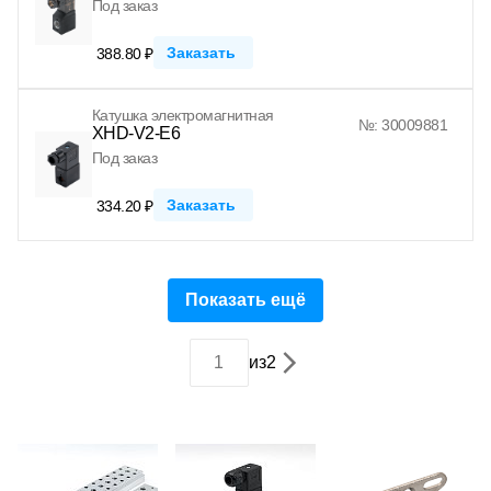
Под заказ
Заказать
388.80 ₽
Катушка электромагнитная
№: 30009881
XHD-V2-E6
Под заказ
Заказать
334.20 ₽
Показать ещё
из
2