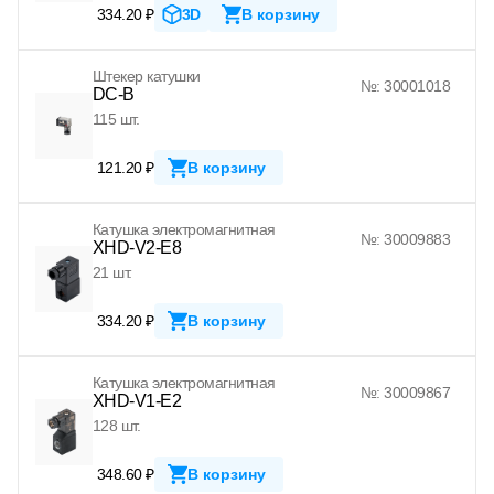
334.20 ₽
3D
В корзину
Штекер катушки
№: 30001018
DC-B
115 шт.
121.20 ₽
В корзину
Катушка электромагнитная
№: 30009883
XHD-V2-E8
21 шт.
334.20 ₽
В корзину
Катушка электромагнитная
№: 30009867
XHD-V1-E2
128 шт.
348.60 ₽
В корзину