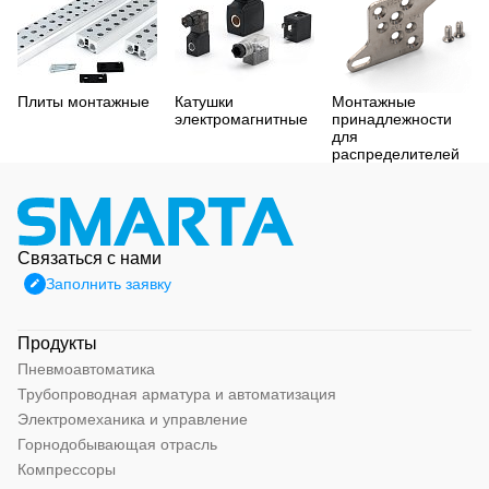
Плиты монтажные
Катушки
Монтажные
электромагнитные
принадлежности
для
распределителей
Связаться с нами
Заполнить заявку
Продукты
Пневмоавтоматика
Трубопроводная арматура и автоматизация
Электромеханика и управление
Горнодобывающая отрасль
Компрессоры