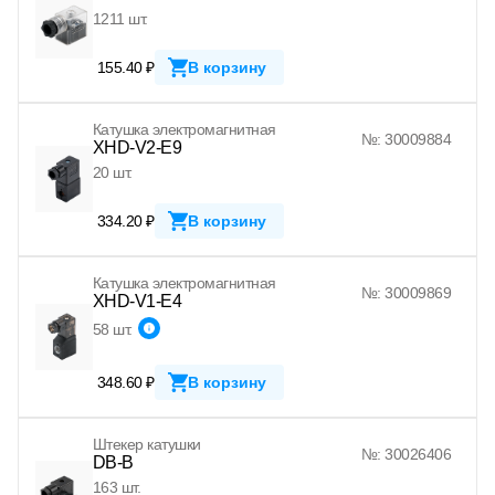
1211 шт.
155.40 ₽
В корзину
Катушка электромагнитная
№: 30009884
XHD-V2-E9
20 шт.
334.20 ₽
В корзину
Катушка электромагнитная
№: 30009869
XHD-V1-E4
58 шт.
348.60 ₽
В корзину
Штекер катушки
№: 30026406
DB-B
163 шт.