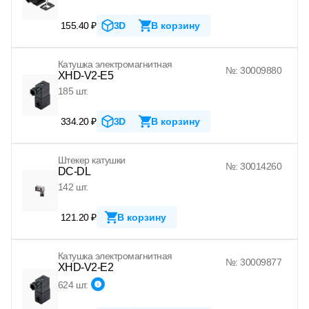
155.40 ₽
3D
В корзину
Катушка электромагнитная
№: 30009880
XHD-V2-E5
185 шт.
334.20 ₽
3D
В корзину
Штекер катушки
№: 30014260
DC-DL
142 шт.
121.20 ₽
В корзину
Катушка электромагнитная
№: 30009877
XHD-V2-E2
624 шт.