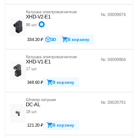
Катушка электромагнитная
№: 30009876
XHD-V2-E1
86 шт.
334.20 ₽
3D
В корзину
Катушка электромагнитная
№: 30009866
XHD-V1-E1
17 шт.
348.60 ₽
В корзину
Штекер катушки
№: 30029791
DC-AL
18 шт.
121.20 ₽
В корзину