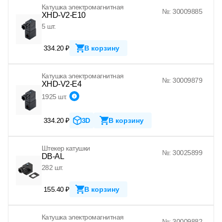
Катушка электромагнитная
№: 30009885
XHD-V2-E10
5 шт.
334.20 ₽
В корзину
Катушка электромагнитная
№: 30009879
XHD-V2-E4
1925 шт.
334.20 ₽
3D
В корзину
Штекер катушки
№: 30025899
DB-AL
282 шт.
155.40 ₽
В корзину
Катушка электромагнитная
№: 30009882