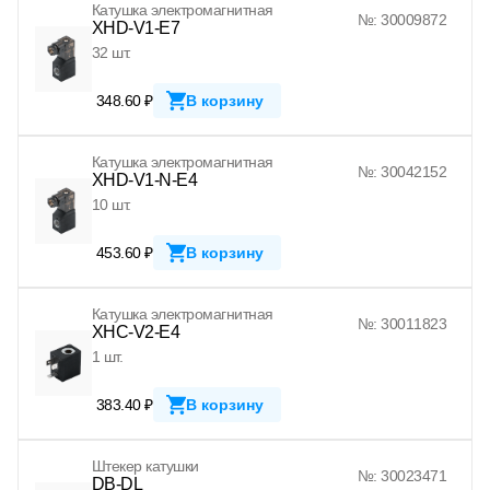
Катушка электромагнитная
№: 30009872
XHD-V1-E7
32 шт.
348.60 ₽
В корзину
Катушка электромагнитная
№: 30042152
XHD-V1-N-E4
10 шт.
453.60 ₽
В корзину
Катушка электромагнитная
№: 30011823
XHC-V2-E4
1 шт.
383.40 ₽
В корзину
Штекер катушки
№: 30023471
DB-DL