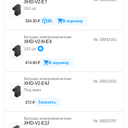
XHD-V2-E7
162 шт.
334.20 ₽
3D
В корзину
Катушка электромагнитная
№: 30042161
XHD-V2-N-E4
133 шт.
474.60 ₽
В корзину
Катушка электромагнитная
№: 30011631
XHD-V2-E4J
Под заказ
Заказать
372 ₽
Катушка электромагнитная
№: 30023797
XHD-V1-E2J