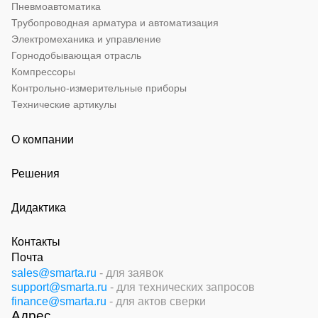
Пневмоавтоматика
Трубопроводная арматура и автоматизация
Электромеханика и управление
Горнодобывающая отрасль
Компрессоры
Контрольно-измерительные приборы
Технические артикулы
О компании
Решения
Дидактика
Контакты
Почта
sales@smarta.ru
- для заявок
support@smarta.ru
- для технических запросов
finance@smarta.ru
- для актов сверки
Адрес