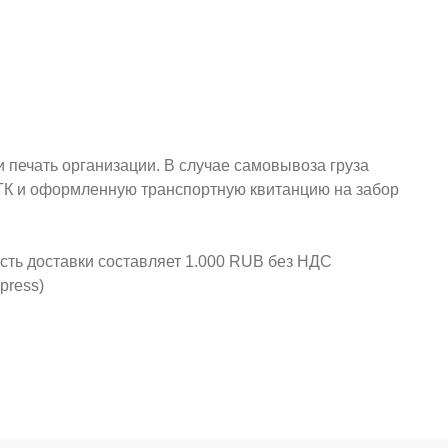
и печать организации. В случае самовывоза груза
у ТК и оформленную транспортную квитанцию на забор
ость доставки составляет 1.000 RUB без НДС
press)