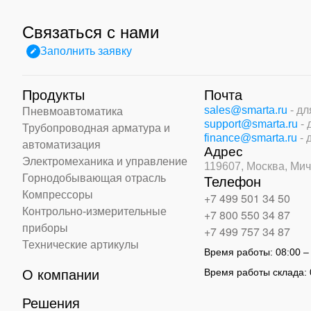
Связаться с нами
Заполнить заявку
Продукты
Почта
sales@smarta.ru
- д
Пневмоавтоматика
support@smarta.ru
-
Трубопроводная арматура и
finance@smarta.ru
- 
автоматизация
Адрес
Электромеханика и управление
119607, Москва,
Мич
Горнодобывающая отрасль
Телефон
Компрессоры
+7 499 501 34 50
Контрольно-измерительные
+7 800 550 34 87
приборы
+7 499 757 34 87
Технические артикулы
Время работы:
08:00 –
Время работы склада:
О компании
Решения