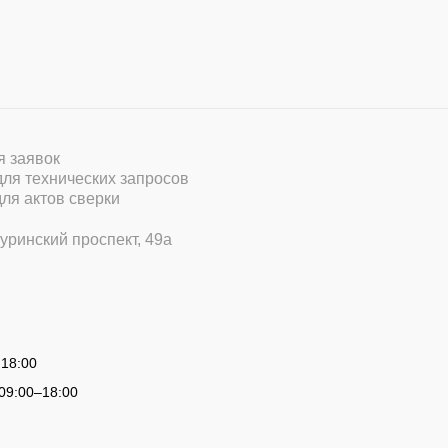
ля заявок
 для технических запросов
для актов сверки
уринский проспект, 49а
 18:00
09:00
–
18:00