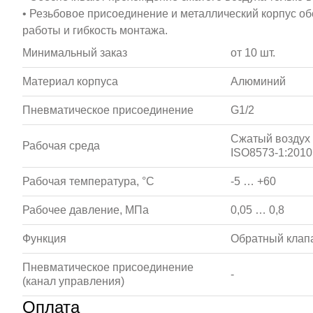
• Резьбовое присоединение и металлический корпус о
работы и гибкость монтажа.
Минимальный заказ
от 10 шт.
Материал корпуса
Алюминий
Пневматическое присоединение
G1/2
Сжатый воздух 
Рабочая среда
ISO8573-1:2010 
Рабочая температура, °С
-5 … +60
Рабочее давление, МПа
0,05 … 0,8
Функция
Обратный клап
Пневматическое присоединение
-
(канал управления)
Оплата