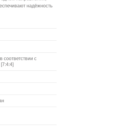
беспечивают надёжность
в соответствии с
[7:4:4]
ан