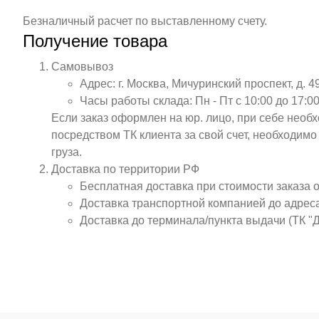
Безналичный расчет по выставленному счету.
Получение товара
Самовывоз
Адрес: г. Москва, Мичуринский проспект, д. 4
Часы работы склада: Пн - Пт с 10:00 до 17:00
Если заказ оформлен на юр. лицо, при себе необ
посредством ТК клиента за свой счет, необходим
груза.
Доставка по территории РФ
Бесплатная доставка при стоимости заказа 
Доставка транспортной компанией до адрес
Доставка до терминала/пункта выдачи (ТК "