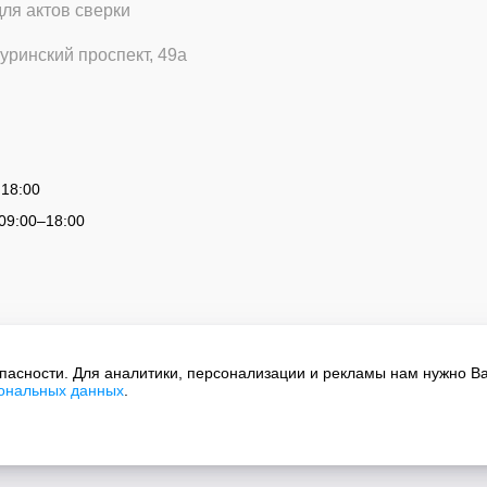
для актов сверки
уринский проспект, 49а
 18:00
09:00
–
18:00
опасности. Для аналитики, персонализации и рекламы нам нужно В
сональных данных
.