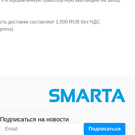
у ТК и оформленную транспортную квитанцию на забор
ость доставки составляет 1.000 RUB без НДС
press)
Подписаться на новости