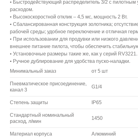
• Быстродействующий распределитель 3/2 с пилотным
расходом.
• Высокоскоростной отклик – 4,5 мс, мощность 2 Вт.
• Cбалансированная конструкция золотника; отсутстви
рабочей среды; удобное переключение и отличная герм
• При использовании для продувки или низкого давлен
внешнее питание пилота, чтобы обеспечить стабильную
• Установочные размеры такие же, как у серий RV3221.
• Ручное дублирование для удобства пуско-наладки.
Минимальный заказ
от 5 шт
Пневматическое присоединение,
G1/4
канал 3
Степень защиты
IP65
Стандартный номинальный
1450
расход, л/мин
Материал корпуса
Алюминий