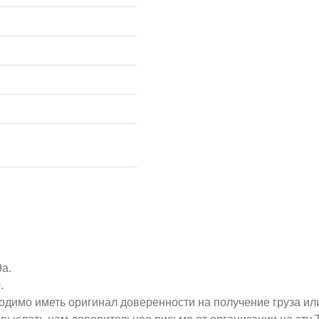
9а.
.
ходимо иметь оригинал доверенности на получение груза ил