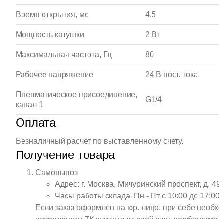
Время открытия, мс
4,5
Мощность катушки
2 Вт
Максимальная частота, Гц
80
Рабочее напряжение
24 В пост. тока
Пневматическое присоединение,
G1/4
канал 1
Оплата
Безналичный расчет по выставленному счету.
Получение товара
Самовывоз
Адрес: г. Москва, Мичуринский проспект, д. 4
Часы работы склада: Пн - Пт с 10:00 до 17:00
Если заказ оформлен на юр. лицо, при себе необ