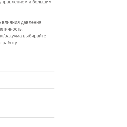
 управлением и большим
е влияния давления
етичность.
ия/вакуума выбирайте
 работу.