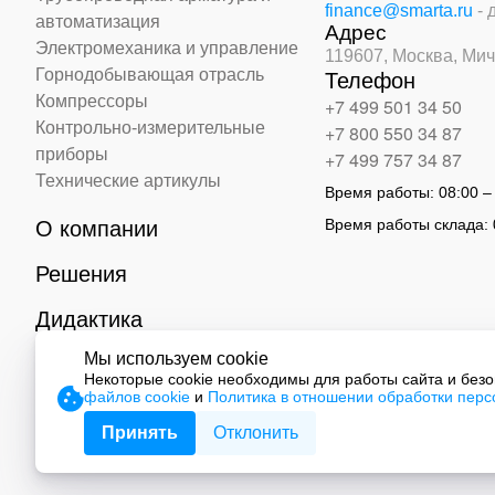
finance@smarta.ru
- 
автоматизация
Адрес
Электромеханика и управление
119607, Москва,
Мич
Горнодобывающая отрасль
Телефон
Компрессоры
+7 499 501 34 50
Контрольно-измерительные
+7 800 550 34 87
приборы
+7 499 757 34 87
Технические артикулы
Время работы:
08:00 –
Время работы склада:
О компании
Решения
Дидактика
Мы используем cookie
Контакты
Некоторые cookie необходимы для работы сайта и без
файлов cookie
и
Политика в отношении обработки пер
© 2026 ООО «СМАРТ Автоматизация»
Принять
Отклонить