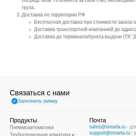
посредством ТК клиента за свой счет, необходим
груза.
Доставка по территории РФ
Бесплатная доставка при стоимости заказа 
Доставка транспортной компанией до адрес
Доставка до терминала/пункта выдачи (ТК "
Связаться с нами
Заполнить заявку
Продукты
Почта
sales@smarta.ru
- д
Пневмоавтоматика
support@smarta.ru
-
Трубопроводная арматура и