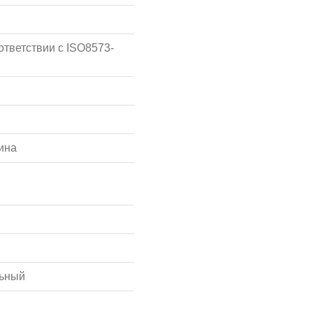
ответствии с ISO8573-
ина
льный