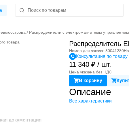
а
невмоострова
Распределители с электромагнитным управление
ого товара
Распределитель 
Номер для заказа: 30041280
На
Консультация по товару
11 340 ₽ / шт.
Цена указана без НДС
В корзину
Купит
Описание
Все характеристики
кая документация