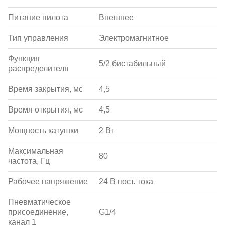
Питание пилота
Внешнее
Тип управления
Электромагнитное
Функция
5/2 бистабильный
распределителя
Время закрытия, мс
4,5
Время открытия, мс
4,5
Мощность катушки
2 Вт
Максимальная
80
частота, Гц
Рабочее напряжение
24 В пост. тока
Пневматическое
присоединение,
G1/4
канал 1