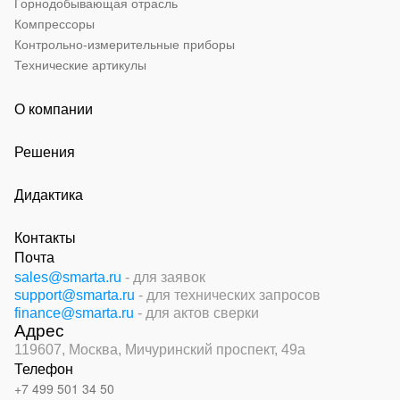
Горнодобывающая отрасль
Компрессоры
Контрольно-измерительные приборы
Технические артикулы
О компании
Решения
Дидактика
Контакты
Почта
sales@smarta.ru
- для заявок
support@smarta.ru
- для технических запросов
finance@smarta.ru
- для актов сверки
Адрес
119607, Москва,
Мичуринский проспект, 49а
Телефон
+7 499 501 34 50