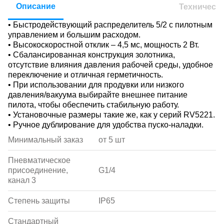
Описание
Техническ
• Быстродействующий распределитель 5/2 с пилотным
управлением и большим расходом.
• Высокоскоростной отклик – 4,5 мс, мощность 2 Вт.
• Cбалансированная конструкция золотника,
отсутствие влияния давления рабочей среды, удобное
переключение и отличная герметичность.
• При использовании для продувки или низкого
давления/вакуума выбирайте внешнее питание
пилота, чтобы обеспечить стабильную работу.
• Установочные размеры такие же, как у серий RV5221.
• Ручное дублирование для удобства пуско-наладки.
Минимальный заказ
от 5 шт
Пневматическое
присоединение,
G1/4
канал 3
Степень защиты
IP65
Стандартный