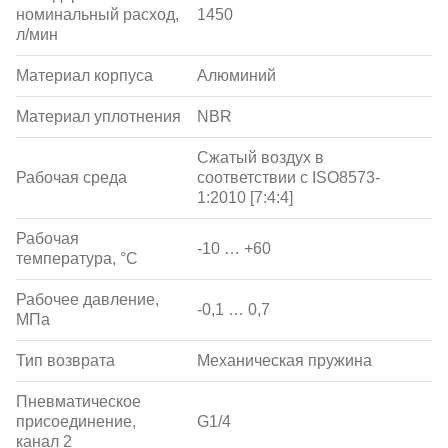
номинальный расход,
1450
л/мин
Материал корпуса
Алюминий
Материал уплотнения
NBR
Сжатый воздух в
Рабочая среда
соответствии с ISO8573-
1:2010 [7:4:4]
Рабочая
-10 … +60
температура, °С
Рабочее давление,
-0,1 … 0,7
МПа
Тип возврата
Механическая пружина
Пневматическое
присоединение,
G1/4
канал 2