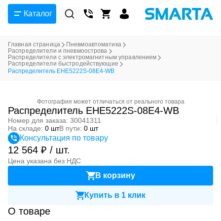
Каталог
Главная страница
Пневмоавтоматика
Распределители и пневмоострова
Распределители с электромагнитным управлением
Распределители быстродействующие
Распределитель EHE5222S-08E4-WB
Фотография может отличаться от реального товара
Распределитель EHE5222S-08E4-WB
Номер для заказа: 30041311
На складе:
0 шт
В пути:
0 шт
Консультация по товару
12 564 ₽ / шт.
Цена указана без НДС
В корзину
Купить в 1 клик
О товаре