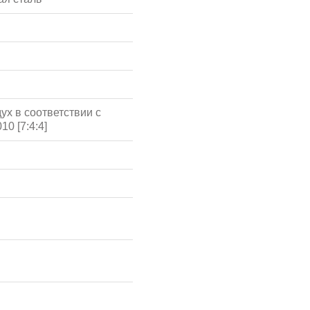
ух в соответствии с
10 [7:4:4]