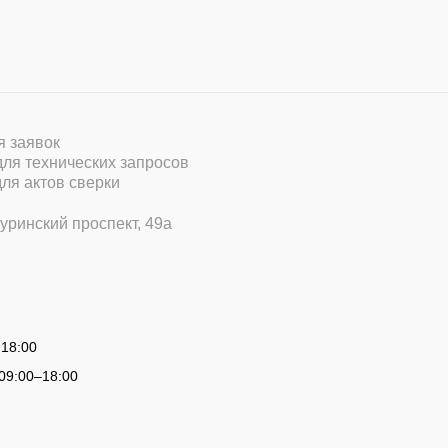
ля заявок
 для технических запросов
для актов сверки
уринский проспект, 49а
 18:00
09:00
–
18:00