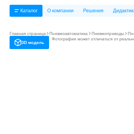
Каталог
О компании
Решения
Дидактик
Главная страница
Пневмоавтоматика
Пневмоприводы
Пн
Фотография может отличаться от реальн
3D модель