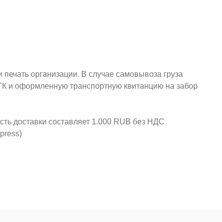
и печать организации. В случае самовывоза груза
у ТК и оформленную транспортную квитанцию на забор
ость доставки составляет 1.000 RUB без НДС
press)