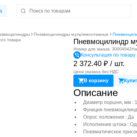
а
евмоцилиндры
Пневмоцилиндры мультимонтажные
Пневмоцили
ого товара
Пневмоцилиндр м
Номер для заказа: 30004942
На
Консультация по товару
2 372.40 ₽ / шт.
Цена указана без НДС
В корзину
Купит
Описание
Диаметр поршня, мм : 
Функция пневмоцилиндр
Опрос положения : Да
Исполнение штока : Од
Пневматическое присо