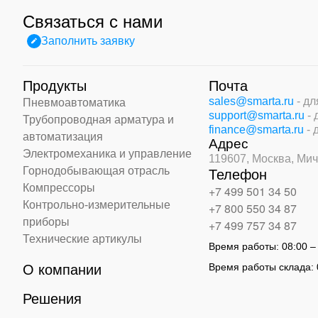
Связаться с нами
Заполнить заявку
Продукты
Почта
sales@smarta.ru
- д
Пневмоавтоматика
support@smarta.ru
-
Трубопроводная арматура и
finance@smarta.ru
- 
автоматизация
Адрес
Электромеханика и управление
119607, Москва,
Мич
Горнодобывающая отрасль
Телефон
Компрессоры
+7 499 501 34 50
Контрольно-измерительные
+7 800 550 34 87
приборы
+7 499 757 34 87
Технические артикулы
Время работы:
08:00 –
Время работы склада:
О компании
Решения