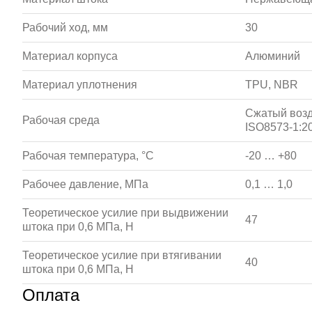
Рабочий ход, мм
30
Материал корпуса
Алюминий
Материал уплотнения
TPU, NBR
Сжатый возд
Рабочая среда
ISO8573-1:20
Рабочая температура, °С
-20 … +80
Рабочее давление, МПа
0,1 … 1,0
Теоретическое усилие при выдвижении
47
штока при 0,6 МПа, Н
Теоретическое усилие при втягивании
40
штока при 0,6 МПа, Н
Оплата