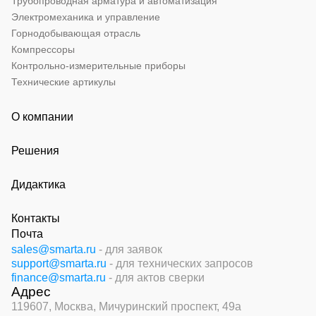
Трубопроводная арматура и автоматизация
Электромеханика и управление
Горнодобывающая отрасль
Компрессоры
Контрольно-измерительные приборы
Технические артикулы
О компании
Решения
Дидактика
Контакты
Почта
sales@smarta.ru
- для заявок
support@smarta.ru
- для технических запросов
finance@smarta.ru
- для актов сверки
Адрес
119607, Москва,
Мичуринский проспект, 49а