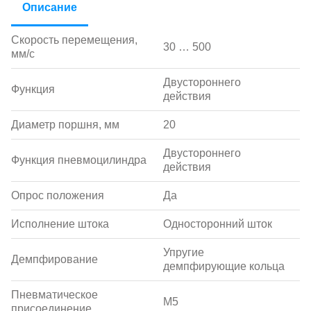
Описание
Скорость перемещения,
30 … 500
мм/с
Двустороннего
Функция
действия
Диаметр поршня, мм
20
Двустороннего
Функция пневмоцилиндра
действия
Опрос положения
Да
Исполнение штока
Односторонний шток
Упругие
Демпфирование
демпфирующие кольца
Пневматическое
M5
присоединение