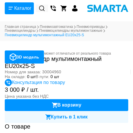
Каталог
Главная страница
Пневмоавтоматика
Пневмоприводы
Пневмоцилиндры
Пневмоцилиндры мультимонтажные
Пневмоцилиндр мультимонтажный EU20x25-S
Фотография может отличаться от реального товара
3D модель
Пневмоцилиндр мультимонтажный
EU20x25-S
Номер для заказа: 30004960
На складе:
0 шт
В пути:
0 шт
Консультация по товару
3 000 ₽ / шт.
Цена указана без НДС
В корзину
Купить в 1 клик
О товаре