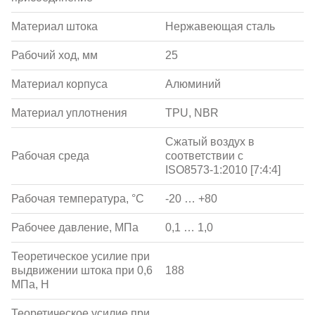
Материал штока
Нержавеющая сталь
Рабочий ход, мм
25
Материал корпуса
Алюминий
Материал уплотнения
TPU, NBR
Сжатый воздух в
Рабочая среда
соответствии с
ISO8573-1:2010 [7:4:4]
Рабочая температура, °С
-20 … +80
Рабочее давление, МПа
0,1 … 1,0
Теоретическое усилие при
выдвижении штока при 0,6
188
МПа, Н
Теоретическое усилие при