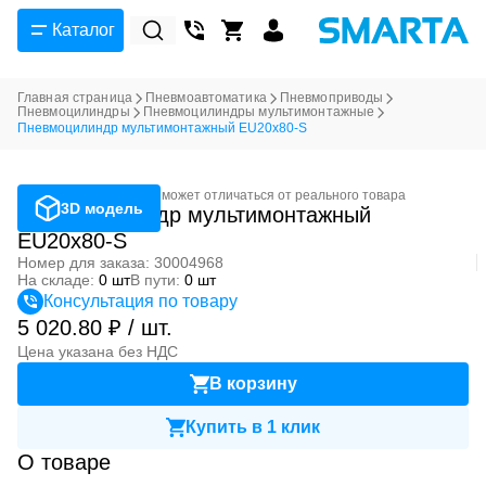
Каталог
Главная страница
Пневмоавтоматика
Пневмоприводы
Пневмоцилиндры
Пневмоцилиндры мультимонтажные
Пневмоцилиндр мультимонтажный EU20x80-S
Фотография может отличаться от реального товара
3D модель
Пневмоцилиндр мультимонтажный
EU20x80-S
Номер для заказа: 30004968
На складе:
0 шт
В пути:
0 шт
Консультация по товару
5 020.80 ₽ / шт.
Цена указана без НДС
В корзину
Купить в 1 клик
О товаре