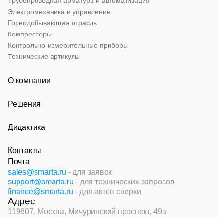
Трубопроводная арматура и автоматизация
Электромеханика и управление
Горнодобывающая отрасль
Компрессоры
Контрольно-измерительные приборы
Технические артикулы
О компании
Решения
Дидактика
Контакты
Почта
sales@smarta.ru
- для заявок
support@smarta.ru
- для технических запросов
finance@smarta.ru
- для актов сверки
Адрес
119607, Москва,
Мичуринский проспект, 49а