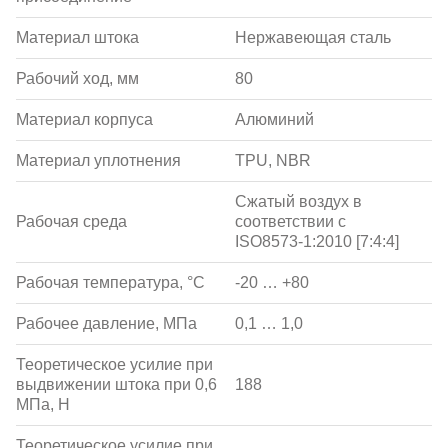
Материал штока
Нержавеющая сталь
Рабочий ход, мм
80
Материал корпуса
Алюминий
Материал уплотнения
TPU, NBR
Сжатый воздух в
Рабочая среда
соответствии с
ISO8573-1:2010 [7:4:4]
Рабочая температура, °С
-20 … +80
Рабочее давление, МПа
0,1 … 1,0
Теоретическое усилие при
выдвижении штока при 0,6
188
МПа, Н
Теоретическое усилие при