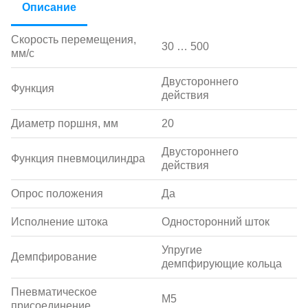
Описание
Скорость перемещения,
30 … 500
мм/с
Двустороннего
Функция
действия
Диаметр поршня, мм
20
Двустороннего
Функция пневмоцилиндра
действия
Опрос положения
Да
Исполнение штока
Односторонний шток
Упругие
Демпфирование
демпфирующие кольца
Пневматическое
M5
присоединение