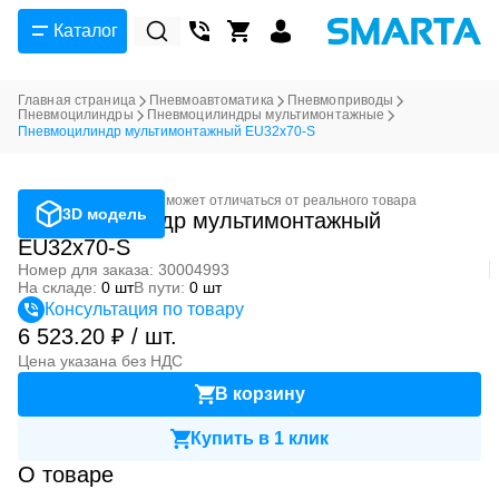
Каталог
Главная страница
Пневмоавтоматика
Пневмоприводы
Пневмоцилиндры
Пневмоцилиндры мультимонтажные
Пневмоцилиндр мультимонтажный EU32x70-S
Фотография может отличаться от реального товара
3D модель
Пневмоцилиндр мультимонтажный
EU32x70-S
Номер для заказа: 30004993
На складе:
0 шт
В пути:
0 шт
Консультация по товару
6 523.20 ₽ / шт.
Цена указана без НДС
В корзину
Купить в 1 клик
О товаре