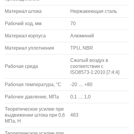
Материал штока
Нержавеющая сталь
Рабочий ход, мм
70
Материал корпуса
Алюминий
Материал уплотнения
TPU, NBR
Сжатый воздух в
Рабочая среда
соответствии с
ISO8573-1:2010 [7:4:4]
Рабочая температура, °С
-20 … +80
Рабочее давление, МПа
0,1 … 1,0
Теоретическое усилие при
выдвижении штока при 0,6
483
МПа, Н
Теоретическое усилие при