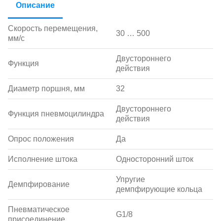
Описание
Скорость перемещения,
30 … 500
мм/с
Двустороннего
Функция
действия
Диаметр поршня, мм
32
Двустороннего
Функция пневмоцилиндра
действия
Опрос положения
Да
Исполнение штока
Односторонний шток
Упругие
Демпфирование
демпфирующие кольца
Пневматическое
G1/8
присоединение