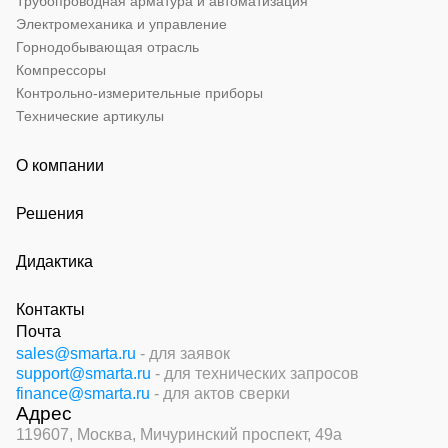
Трубопроводная арматура и автоматизация
Электромеханика и управление
Горнодобывающая отрасль
Компрессоры
Контрольно-измерительные приборы
Технические артикулы
О компании
Решения
Дидактика
Контакты
Почта
sales@smarta.ru
- для заявок
support@smarta.ru
- для технических запросов
finance@smarta.ru
- для актов сверки
Адрес
119607, Москва,
Мичуринский проспект, 49а