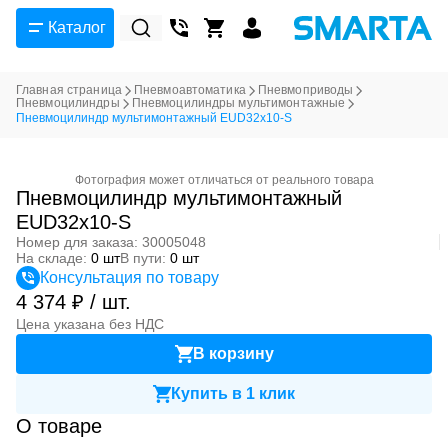
Каталог
Главная страница
Пневмоавтоматика
Пневмоприводы
Пневмоцилиндры
Пневмоцилиндры мультимонтажные
Пневмоцилиндр мультимонтажный EUD32x10-S
Фотография может отличаться от реального товара
Пневмоцилиндр мультимонтажный
EUD32x10-S
Номер для заказа: 30005048
На складе:
0 шт
В пути:
0 шт
Консультация по товару
4 374 ₽ / шт.
Цена указана без НДС
В корзину
Купить в 1 клик
О товаре