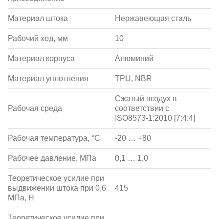
Материал штока
Нержавеющая сталь
Рабочий ход, мм
10
Материал корпуса
Алюминий
Материал уплотнения
TPU, NBR
Сжатый воздух в
Рабочая среда
соответствии с
ISO8573-1:2010 [7:4:4]
Рабочая температура, °С
-20 … +80
Рабочее давление, МПа
0,1 … 1,0
Теоретическое усилие при
выдвижении штока при 0,6
415
МПа, Н
Теоретическое усилие при