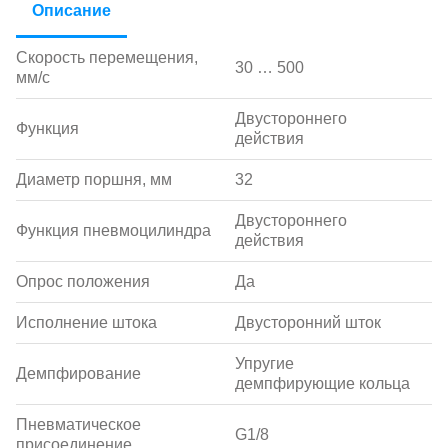
Описание
Скорость перемещения,
30 … 500
мм/с
Двустороннего
Функция
действия
Диаметр поршня, мм
32
Двустороннего
Функция пневмоцилиндра
действия
Опрос положения
Да
Исполнение штока
Двусторонний шток
Упругие
Демпфирование
демпфирующие кольца
Пневматическое
G1/8
присоединение