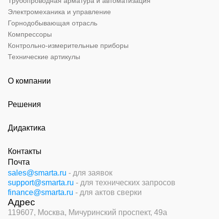
Трубопроводная арматура и автоматизация
Электромеханика и управление
Горнодобывающая отрасль
Компрессоры
Контрольно-измерительные приборы
Технические артикулы
О компании
Решения
Дидактика
Контакты
Почта
sales@smarta.ru
- для заявок
support@smarta.ru
- для технических запросов
finance@smarta.ru
- для актов сверки
Адрес
119607, Москва,
Мичуринский проспект, 49а