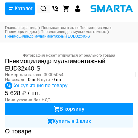
Каталог
Главная страница
Пневмоавтоматика
Пневмоприводы
Пневмоцилиндры
Пневмоцилиндры мультимонтажные
Пневмоцилиндр мультимонтажный EUD32x40-S
Фотография может отличаться от реального товара
Пневмоцилиндр мультимонтажный
EUD32x40-S
Номер для заказа: 30005054
На складе:
0 шт
В пути:
0 шт
Консультация по товару
5 628 ₽ / шт.
Цена указана без НДС
В корзину
Купить в 1 клик
О товаре