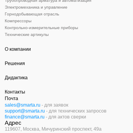
Трубопроводная арматура и автоматизация
Электромеханика и управление
Горнодобывающая отрасль
Компрессоры
Контрольно-измерительные приборы
Технические артикулы
О компании
Решения
Дидактика
Контакты
Почта
sales@smarta.ru
- для заявок
support@smarta.ru
- для технических запросов
finance@smarta.ru
- для актов сверки
Адрес
119607, Москва,
Мичуринский проспект, 49а