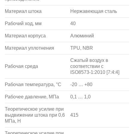
Материал штока
Нержавеющая сталь
Рабочий ход, мм
40
Материал корпуса
Алюминий
Материал уплотнения
TPU, NBR
Сжатый воздух в
Рабочая среда
соответствии с
ISO8573-1:2010 [7:4:4]
Рабочая температура, °С
-20 … +80
Рабочее давление, МПа
0,1 … 1,0
Теоретическое усилие при
выдвижении штока при 0,6
415
МПа, Н
Теоретическое усилие при