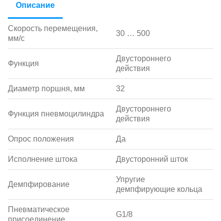
Описание
Скорость перемещения,
30 … 500
мм/с
Двустороннего
Функция
действия
Диаметр поршня, мм
32
Двустороннего
Функция пневмоцилиндра
действия
Опрос положения
Да
Исполнение штока
Двусторонний шток
Упругие
Демпфирование
демпфирующие кольца
Пневматическое
G1/8
присоединение