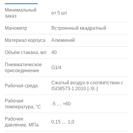
Минимальный
от 5 шт
заказ
Манометр
Встроенный квадратный
Материал корпуса
Алюминий
Объём стакана, мл
40
Пневматическое
G1/4
присоединение
Сжатый воздух в соответствии с
Рабочая среда
ISO8573-1:2010 [-:9:-]
Рабочая
-5 … +60
температура, °С
Рабочее
0,15 … 1,0
давление, МПа