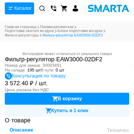
Каталог
Главная страница
Пневмоавтоматика
Подготовка сжатого воздуха
Блоки подготовки воздуха
Фильтр-регуляторы
Фильтр-регулятор EAW3000-02DF2
Фотография может отличаться от реального товара
Фильтр-регулятор EAW3000-02DF2
Номер для заказа: 30003491
На складе:
195 шт
В пути:
0 шт
Консультация по товару
3 572.40 ₽ / шт.
Цена указана без НДС
В корзину
Купить в 1 клик
О товаре
Описание
Техническ