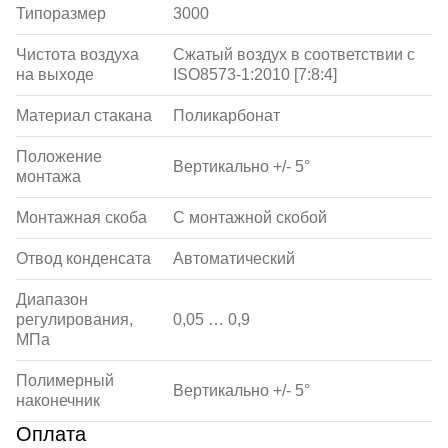
Типоразмер
3000
Чистота воздуха
Сжатый воздух в соответствии с
на выходе
ISO8573-1:2010 [7:8:4]
Материал стакана
Поликарбонат
Положение
Вертикально +/- 5°
монтажа
Монтажная скоба
С монтажной скобой
Отвод конденсата
Автоматический
Диапазон
регулирования,
0,05 … 0,9
МПа
Полимерный
Вертикально +/- 5°
наконечник
Оплата