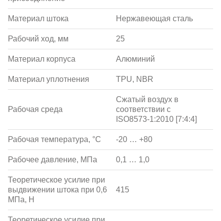
Материал штока
Нержавеющая сталь
Рабочий ход, мм
25
Материал корпуса
Алюминий
Материал уплотнения
TPU, NBR
Сжатый воздух в
Рабочая среда
соответствии с
ISO8573-1:2010 [7:4:4]
Рабочая температура, °С
-20 … +80
Рабочее давление, МПа
0,1 … 1,0
Теоретическое усилие при
выдвижении штока при 0,6
415
МПа, Н
Теоретическое усилие при