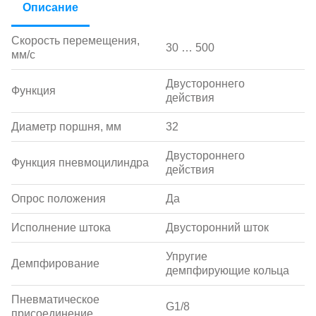
Описание
Скорость перемещения,
30 … 500
мм/с
Двустороннего
Функция
действия
Диаметр поршня, мм
32
Двустороннего
Функция пневмоцилиндра
действия
Опрос положения
Да
Исполнение штока
Двусторонний шток
Упругие
Демпфирование
демпфирующие кольца
Пневматическое
G1/8
присоединение