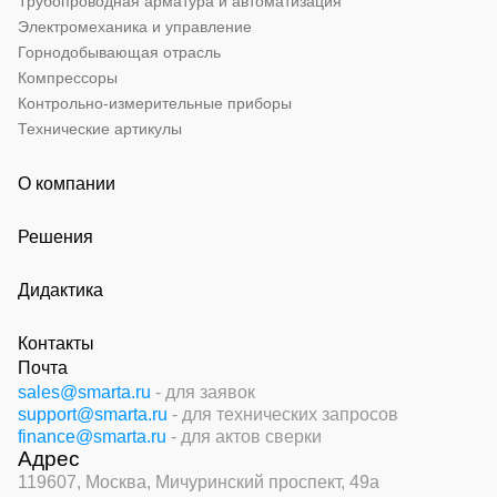
Трубопроводная арматура и автоматизация
Электромеханика и управление
Горнодобывающая отрасль
Компрессоры
Контрольно-измерительные приборы
Технические артикулы
О компании
Решения
Дидактика
Контакты
Почта
sales@smarta.ru
- для заявок
support@smarta.ru
- для технических запросов
finance@smarta.ru
- для актов сверки
Адрес
119607, Москва,
Мичуринский проспект, 49а