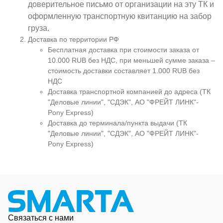
доверительное письмо от организации на эту ТК и
оформленную транспортную квитанцию на забор
груза.
Доставка по территории РФ
Бесплатная доставка при стоимости заказа от
10.000 RUB без НДС, при меньшей сумме заказа –
стоимость доставки составляет 1.000 RUB без
НДС
Доставка транспортной компанией до адреса (ТК
"Деловые линии", "СДЭК", АО "ФРЕЙТ ЛИНК"-
Pony Express)
Доставка до терминала/пункта выдачи (ТК
"Деловые линии", "СДЭК", АО "ФРЕЙТ ЛИНК"-
Pony Express)
Связаться с нами