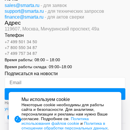
sales@smarta.ru
- для заявок
support@smarta.ru
- для технических запросов
finance@smarta.ru
- для актов сверки
Адрес
119607, Москва,
Мичуринский проспект, 49а
Телефон
+7 499 501 34 50
+7 800 550 34 87
+7 499 757 34 87
Время работы:
08:00 – 18:00
Время работы склада:
09:00
–
18:00
Подписаться на новости
Мы используем cookie
Нажимая на кнопку «Подписаться», вы соглашаетесь с
Некоторые cookie необходимы для работы
условиями обработки персональных данных
сайта и безопасности. Для аналитики,
персонализации и рекламы нам нужно Ваше
согласие. Подробнее см.
Политика
использования файлов cookie
и
Политика в
отношении обработки персональных данных
.