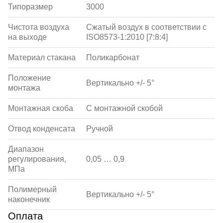
Типоразмер
3000
Чистота воздуха
Сжатый воздух в соответствии с
на выходе
ISO8573-1:2010 [7:8:4]
Материал стакана
Поликарбонат
Положение
Вертикально +/- 5°
монтажа
Монтажная скоба
С монтажной скобой
Отвод конденсата
Ручной
Диапазон
регулирования,
0,05 … 0,9
МПа
Полимерный
Вертикально +/- 5°
наконечник
Оплата