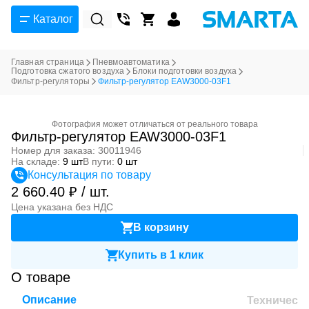
Каталог
Главная страница
Пневмоавтоматика
Подготовка сжатого воздуха
Блоки подготовки воздуха
Фильтр-регуляторы
Фильтр-регулятор EAW3000-03F1
Фотография может отличаться от реального товара
Фильтр-регулятор EAW3000-03F1
Номер для заказа: 30011946
На складе:
9 шт
В пути:
0 шт
Консультация по товару
2 660.40 ₽ / шт.
Цена указана без НДС
В корзину
Купить в 1 клик
О товаре
Описание
Техническ