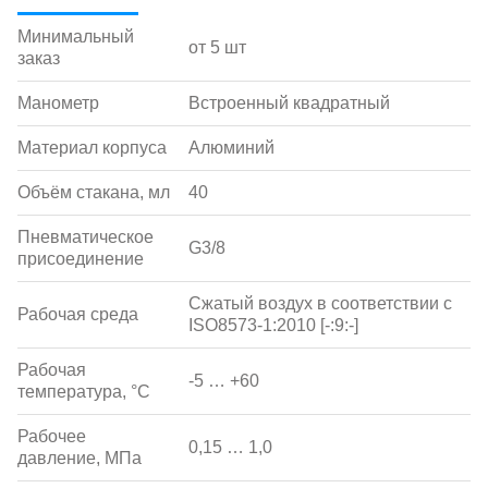
Минимальный
от 5 шт
заказ
Манометр
Встроенный квадратный
Материал корпуса
Алюминий
Объём стакана, мл
40
Пневматическое
G3/8
присоединение
Сжатый воздух в соответствии с
Рабочая среда
ISO8573-1:2010 [-:9:-]
Рабочая
-5 … +60
температура, °С
Рабочее
0,15 … 1,0
давление, МПа