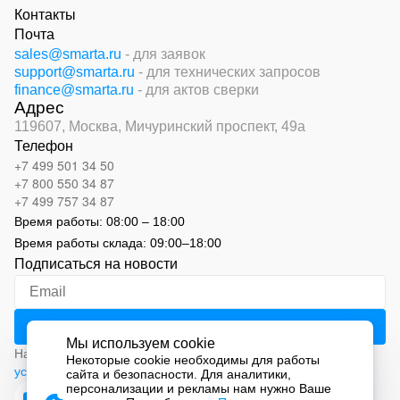
Контакты
Почта
sales@smarta.ru
- для заявок
support@smarta.ru
- для технических запросов
finance@smarta.ru
- для актов сверки
Адрес
119607, Москва,
Мичуринский проспект, 49а
Телефон
+7 499 501 34 50
+7 800 550 34 87
+7 499 757 34 87
Время работы:
08:00 – 18:00
Время работы склада:
09:00
–
18:00
Подписаться на новости
Мы используем cookie
Нажимая на кнопку «Подписаться», вы соглашаетесь с
Некоторые cookie необходимы для работы
условиями обработки персональных данных
сайта и безопасности. Для аналитики,
персонализации и рекламы нам нужно Ваше