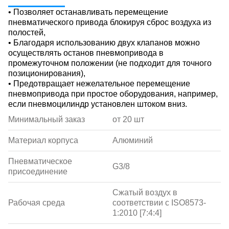
• Позволяет останавливать перемещение
пневматического привода блокируя сброс воздуха из
полостей,
• Благодаря использованию двух клапанов можно
осуществлять останов пневмопривода в
промежуточном положении (не подходит для точного
позиционирования),
• Предотвращает нежелательное перемещение
пневмопривода при простое оборудования, например,
если пневмоцилиндр установлен штоком вниз.
Минимальный заказ
от 20 шт
Материал корпуса
Алюминий
Пневматическое
G3/8
присоединение
Сжатый воздух в
Рабочая среда
соответствии с ISO8573-
1:2010 [7:4:4]