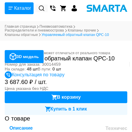
Каталог
Главная страница
Пневмоавтоматика
Распределители и пневмоострова
Клапаны прочие
Клапаны обратные
Управляемый обратный клапан QPC-10
Фотография может отличаться от реального товара
3D модель
Управляемый обратный клапан QPC-10
Номер для заказа: 30014459
На складе:
48 шт
В пути:
0 шт
Консультация по товару
3 687.60 ₽ / шт.
Цена указана без НДС
В корзину
Купить в 1 клик
О товаре
Описание
Техническ