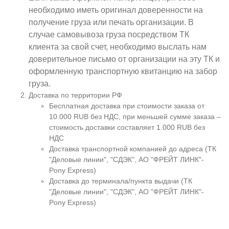
необходимо иметь оригинал доверенности на
получение груза или печать организации. В
случае самовывоза груза посредством ТК
клиента за свой счет, необходимо выслать нам
доверительное письмо от организации на эту ТК и
оформленную транспортную квитанцию на забор
груза.
Доставка по территории РФ
Бесплатная доставка при стоимости заказа от
10.000 RUB без НДС, при меньшей сумме заказа –
стоимость доставки составляет 1.000 RUB без
НДС
Доставка транспортной компанией до адреса (ТК
"Деловые линии", "СДЭК", АО "ФРЕЙТ ЛИНК"-
Pony Express)
Доставка до терминала/пункта выдачи (ТК
"Деловые линии", "СДЭК", АО "ФРЕЙТ ЛИНК"-
Pony Express)