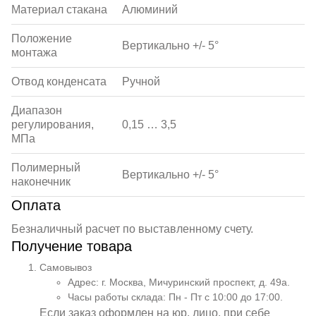
Материал стакана
Алюминий
Положение
Вертикально +/- 5°
монтажа
Отвод конденсата
Ручной
Диапазон
регулирования,
0,15 … 3,5
МПа
Полимерный
Вертикально +/- 5°
наконечник
Оплата
Безналичный расчет по выставленному счету.
Получение товара
Самовывоз
Адрес: г. Москва, Мичуринский проспект, д. 49а.
Часы работы склада: Пн - Пт с 10:00 до 17:00.
Если заказ оформлен на юр. лицо, при себе