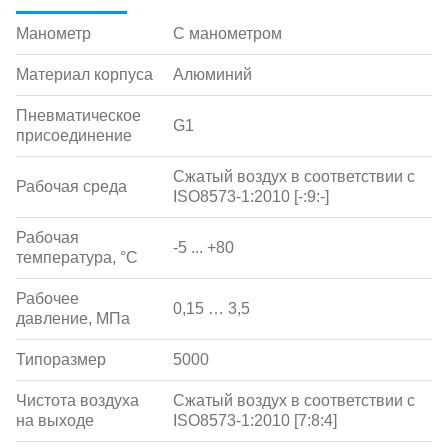
Манометр
С манометром
Материал корпуса
Алюминий
Пневматическое
G1
присоединение
Сжатый воздух в соответствии с
Рабочая среда
ISO8573-1:2010 [-:9:-]
Рабочая
-5 ... +80
температура, °С
Рабочее
0,15 … 3,5
давление, МПа
Типоразмер
5000
Чистота воздуха
Сжатый воздух в соответствии с
на выходе
ISO8573-1:2010 [7:8:4]