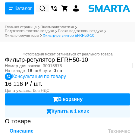
Каталог
Главная страница
Пневмоавтоматика
Подготовка сжатого воздуха
Блоки подготовки воздуха
Фильтр-регуляторы
Фильтр-регулятор EFRH50-10
Фотография может отличаться от реального товара
Фильтр-регулятор EFRH50-10
Номер для заказа: 30015975
На складе:
18 шт
В пути:
0 шт
Консультация по товару
16 116 ₽ / шт.
Цена указана без НДС
В корзину
Купить в 1 клик
О товаре
Описание
Техническ