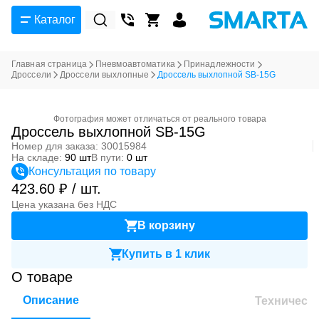
Каталог
Главная страница
Пневмоавтоматика
Принадлежности
Дроссели
Дроссели выхлопные
Дроссель выхлопной SB-15G
Фотография может отличаться от реального товара
Дроссель выхлопной SB-15G
Номер для заказа: 30015984
На складе:
90 шт
В пути:
0 шт
Консультация по товару
423.60 ₽ / шт.
Цена указана без НДС
В корзину
Купить в 1 клик
О товаре
Описание
Техническ