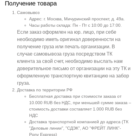
Получение товара
Самовывоз
Адрес: г. Москва, Мичуринский проспект, д. 49а.
Часы работы склада: Пн - Пт с 10:00 до 17:00.
Если заказ оформлен на юр. лицо, при себе
необходимо иметь оригинал доверенности на
получение груза или печать организации. В
случае самовывоза груза посредством ТК
клиента за свой счет, необходимо выслать нам
доверительное письмо от организации на эту ТК и
оформленную транспортную квитанцию на забор
груза.
Доставка по территории РФ
Бесплатная доставка при стоимости заказа от
10.000 RUB без НДС, при меньшей сумме заказа –
стоимость доставки составляет 1.000 RUB без
НДС
Доставка транспортной компанией до адреса (ТК
"Деловые линии", "СДЭК", АО "ФРЕЙТ ЛИНК"-
Pony Express)