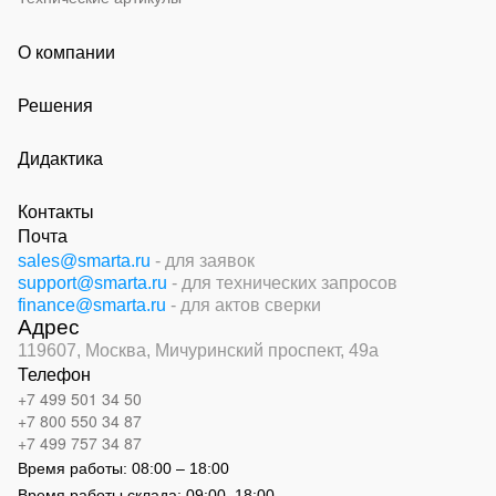
О компании
Решения
Дидактика
Контакты
Почта
sales@smarta.ru
- для заявок
support@smarta.ru
- для технических запросов
finance@smarta.ru
- для актов сверки
Адрес
119607, Москва,
Мичуринский проспект, 49а
Телефон
+7 499 501 34 50
+7 800 550 34 87
+7 499 757 34 87
Время работы:
08:00 – 18:00
Время работы склада:
09:00
–
18:00