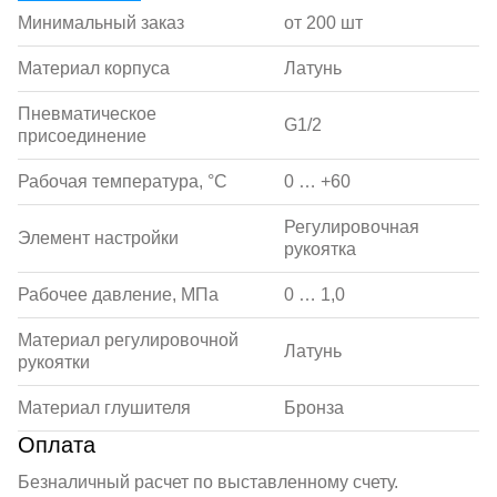
Минимальный заказ
от 200 шт
Материал корпуса
Латунь
Пневматическое
G1/2
присоединение
Рабочая температура, °С
0 … +60
Регулировочная
Элемент настройки
рукоятка
Рабочее давление, МПа
0 … 1,0
Материал регулировочной
Латунь
рукоятки
Материал глушителя
Бронза
Оплата
Безналичный расчет по выставленному счету.