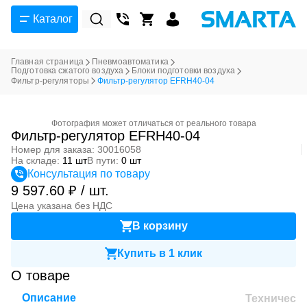
Каталог
Главная страница
Пневмоавтоматика
Подготовка сжатого воздуха
Блоки подготовки воздуха
Фильтр-регуляторы
Фильтр-регулятор EFRH40-04
Фотография может отличаться от реального товара
Фильтр-регулятор EFRH40-04
Номер для заказа: 30016058
На складе:
11 шт
В пути:
0 шт
Консультация по товару
9 597.60 ₽ / шт.
Цена указана без НДС
В корзину
Купить в 1 клик
О товаре
Описание
Техническ