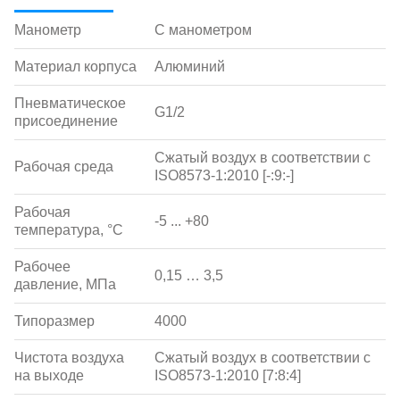
Манометр
С манометром
Материал корпуса
Алюминий
Пневматическое
G1/2
присоединение
Сжатый воздух в соответствии с
Рабочая среда
ISO8573-1:2010 [-:9:-]
Рабочая
-5 ... +80
температура, °С
Рабочее
0,15 … 3,5
давление, МПа
Типоразмер
4000
Чистота воздуха
Сжатый воздух в соответствии с
на выходе
ISO8573-1:2010 [7:8:4]