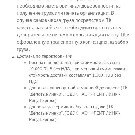
необходимо иметь оригинал доверенности на
получение груза или печать организации. В
случае самовывоза груза посредством ТК
клиента за свой счет, необходимо выслать нам
доверительное письмо от организации на эту ТК и
оформленную транспортную квитанцию на забор
груза.
Доставка по территории РФ
Бесплатная доставка при стоимости заказа от
10.000 RUB без НДС, при меньшей сумме заказа –
стоимость доставки составляет 1.000 RUB без
НДС
Доставка транспортной компанией до адреса (ТК
"Деловые линии", "СДЭК", АО "ФРЕЙТ ЛИНК"-
Pony Express)
Доставка до терминала/пункта выдачи (ТК
"Деловые линии", "СДЭК", АО "ФРЕЙТ ЛИНК"-
Pony Express)