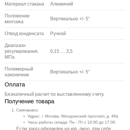
Материал стакана
Алюминий
Положение
Вертикально +/- 5°
монтажа
Отвод конденсата
Ручной
Диапазон
регулирования,
0,15 … 3,5
МПа
Полимерный
Вертикально +/- 5°
наконечник
Оплата
Безналичный расчет по выставленному счету.
Получение товара
Самовывоз
Адрес: г. Москва, Мичуринский проспект, д. 49а.
Часы работы склада: Пн - Пт с 10:00 до 17:00.
Если заказ оформлен на юр. лицо, при себе