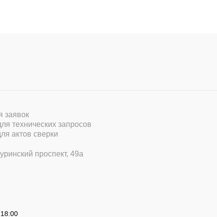
ля заявок
 для технических запросов
для актов сверки
уринский проспект, 49а
 18:00