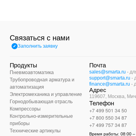
Связаться с нами
Заполнить заявку
Продукты
Почта
sales@smarta.ru
- д
Пневмоавтоматика
support@smarta.ru
-
Трубопроводная арматура и
finance@smarta.ru
- 
автоматизация
Адрес
Электромеханика и управление
119607, Москва,
Мич
Горнодобывающая отрасль
Телефон
Компрессоры
+7 499 501 34 50
Контрольно-измерительные
+7 800 550 34 87
приборы
+7 499 757 34 87
Технические артикулы
Время работы:
08:00 –