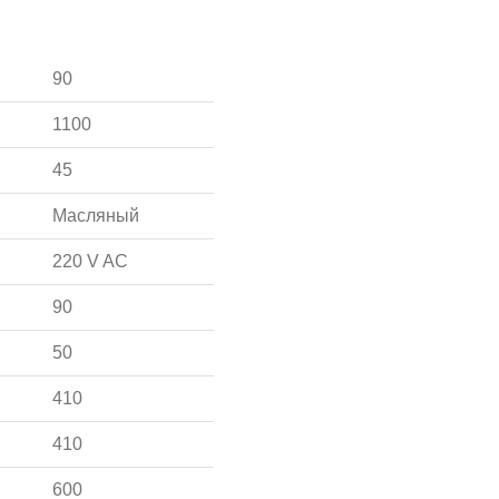
90
1100
45
Масляный
220 V AC
90
50
410
410
600