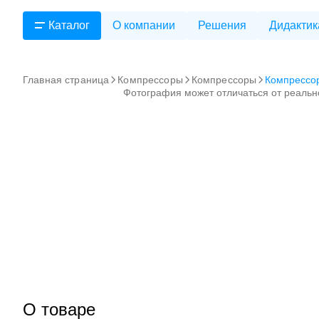
Каталог
О компании
Решения
Дидактик
Главная страница
Компрессоры
Компрессоры
Компрессо
Фотография может отличаться от реальн
О товаре