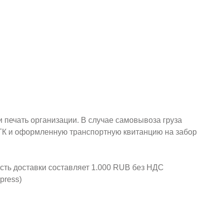
и печать организации. В случае самовывоза груза
у ТК и оформленную транспортную квитанцию на забор
ость доставки составляет 1.000 RUB без НДС
press)