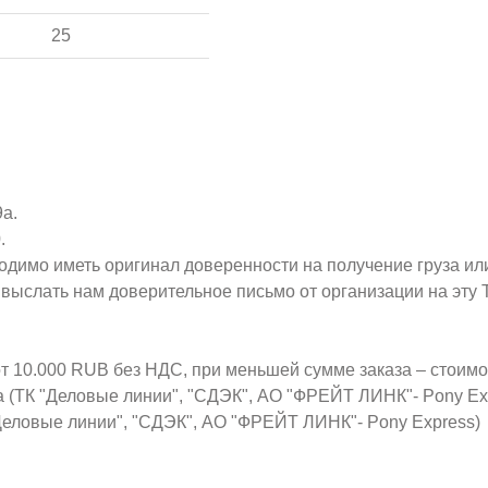
25
9а.
.
ходимо иметь оригинал доверенности на получение груза ил
о выслать нам доверительное письмо от организации на эт
от 10.000 RUB без НДС, при меньшей сумме заказа – стоим
а (ТК "Деловые линии", "СДЭК", АО "ФРЕЙТ ЛИНК"- Pony Ex
Деловые линии", "СДЭК", АО "ФРЕЙТ ЛИНК"- Pony Express)