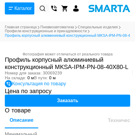
Каталог
Главная страница
Пневмоавтоматика
Специальные изделия
Профили конструкционные и принадлежности
Профиль корпусный алюминиевый конструкционный MKSA-IPM-PN-08-40X
Фотография может отличаться от реального товара
Профиль корпусный алюминиевый
конструкционный MKSA-IPM-PN-08-40X80-L
Номер для заказа: 30069239
На складе:
0 м
В пути:
0 м
Консультация по товару
Цена по запросу
Заказать
О товаре
Описание
Техническ
Минимальный