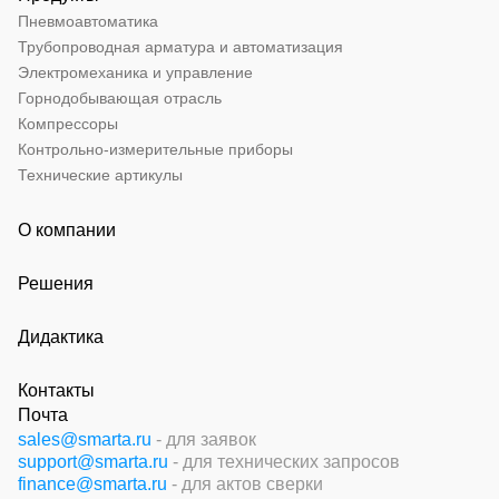
Пневмоавтоматика
Трубопроводная арматура и автоматизация
Электромеханика и управление
Горнодобывающая отрасль
Компрессоры
Контрольно-измерительные приборы
Технические артикулы
О компании
Решения
Дидактика
Контакты
Почта
sales@smarta.ru
- для заявок
support@smarta.ru
- для технических запросов
finance@smarta.ru
- для актов сверки