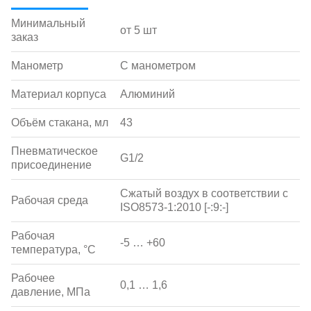
Минимальный
от 5 шт
заказ
Манометр
С манометром
Материал корпуса
Алюминий
Объём стакана, мл
43
Пневматическое
G1/2
присоединение
Сжатый воздух в соответствии с
Рабочая среда
ISO8573-1:2010 [-:9:-]
Рабочая
-5 … +60
температура, °С
Рабочее
0,1 … 1,6
давление, МПа