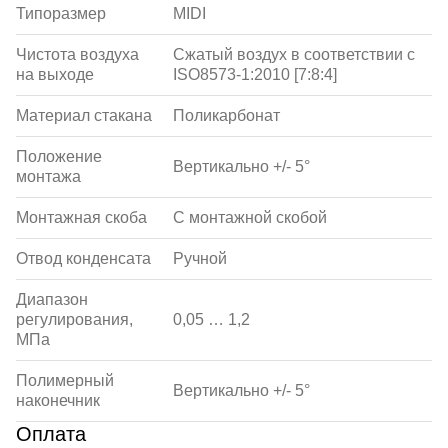
Типоразмер
MIDI
Чистота воздуха
Сжатый воздух в соответствии с
на выходе
ISO8573-1:2010 [7:8:4]
Материал стакана
Поликарбонат
Положение
Вертикально +/- 5°
монтажа
Монтажная скоба
С монтажной скобой
Отвод конденсата
Ручной
Диапазон
регулирования,
0,05 … 1,2
МПа
Полимерный
Вертикально +/- 5°
наконечник
Оплата