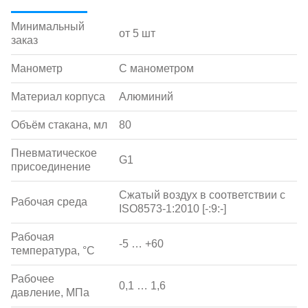
Минимальный
от 5 шт
заказ
Манометр
С манометром
Материал корпуса
Алюминий
Объём стакана, мл
80
Пневматическое
G1
присоединение
Сжатый воздух в соответствии с
Рабочая среда
ISO8573-1:2010 [-:9:-]
Рабочая
-5 … +60
температура, °С
Рабочее
0,1 … 1,6
давление, МПа