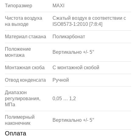
Типоразмер
MAXI
Чистота воздуха
Сжатый воздух в соответствии с
на выходе
ISO8573-1:2010 [7:8:4]
Материал стакана
Поликарбонат
Положение
Вертикально +/- 5°
монтажа
Монтажная скоба
С монтажной скобой
Отвод конденсата
Ручной
Диапазон
регулирования,
0,05 … 1,2
МПа
Полимерный
Вертикально +/- 5°
наконечник
Оплата