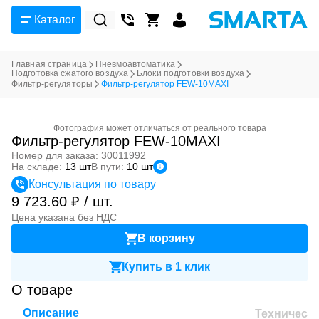
Каталог
Главная страница
Пневмоавтоматика
Подготовка сжатого воздуха
Блоки подготовки воздуха
Фильтр-регуляторы
Фильтр-регулятор FEW-10MAXI
Фотография может отличаться от реального товара
Фильтр-регулятор FEW-10MAXI
Номер для заказа: 30011992
На складе:
13 шт
В пути:
10 шт
Консультация по товару
9 723.60 ₽ / шт.
Цена указана без НДС
В корзину
Купить в 1 клик
О товаре
Описание
Техническ