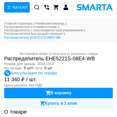
Каталог
Главная страница
Пневмоавтоматика
Распределители и пневмоострова
Распределители с электромагнитным управлением
Распределители быстродействующие
Распределитель EHE5221S-08E4-WB
Фотография может отличаться от реального товара
Распределитель EHE5221S-08E4-WB
Номер для заказа: 30041310
На складе:
5 шт
В пути:
0 шт
Консультация по товару
11 340 ₽ / шт.
Цена указана без НДС
В корзину
Купить в 1 клик
О товаре