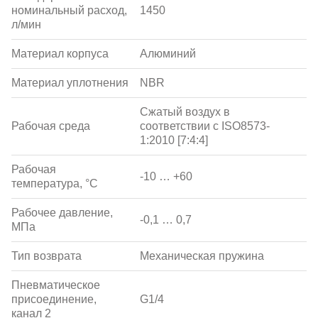
номинальный расход,
1450
л/мин
Материал корпуса
Алюминий
Материал уплотнения
NBR
Сжатый воздух в
Рабочая среда
соответствии с ISO8573-
1:2010 [7:4:4]
Рабочая
-10 … +60
температура, °С
Рабочее давление,
-0,1 … 0,7
МПа
Тип возврата
Механическая пружина
Пневматическое
присоединение,
G1/4
канал 2