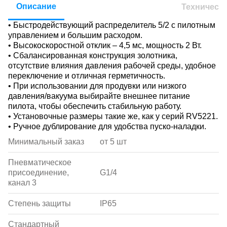
Описание
Техническ
• Быстродействующий распределитель 5/2 с пилотным
управлением и большим расходом.
• Высокоскоростной отклик – 4,5 мс, мощность 2 Вт.
• Cбалансированная конструкция золотника,
отсутствие влияния давления рабочей среды, удобное
переключение и отличная герметичность.
• При использовании для продувки или низкого
давления/вакуума выбирайте внешнее питание
пилота, чтобы обеспечить стабильную работу.
• Установочные размеры такие же, как у серий RV5221.
• Ручное дублирование для удобства пуско-наладки.
Минимальный заказ
от 5 шт
Пневматическое
присоединение,
G1/4
канал 3
Степень защиты
IP65
Стандартный