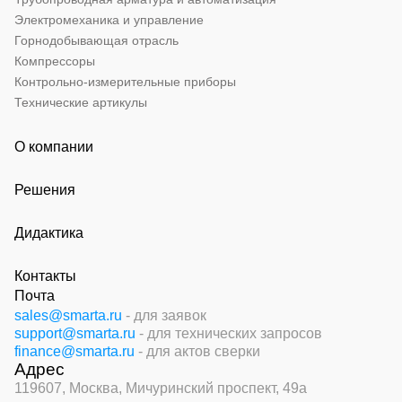
Электромеханика и управление
Горнодобывающая отрасль
Компрессоры
Контрольно-измерительные приборы
Технические артикулы
О компании
Решения
Дидактика
Контакты
Почта
sales@smarta.ru
- для заявок
support@smarta.ru
- для технических запросов
finance@smarta.ru
- для актов сверки
Адрес
119607, Москва,
Мичуринский проспект, 49а