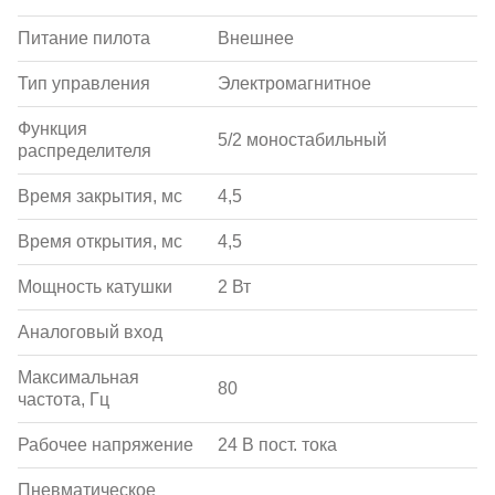
Питание пилота
Внешнее
Тип управления
Электромагнитное
Функция
5/2 моностабильный
распределителя
Время закрытия, мс
4,5
Время открытия, мс
4,5
Мощность катушки
2 Вт
Аналоговый вход
Максимальная
80
частота, Гц
Рабочее напряжение
24 В пост. тока
Пневматическое